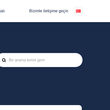
alı
Bizimle iletişime geçin