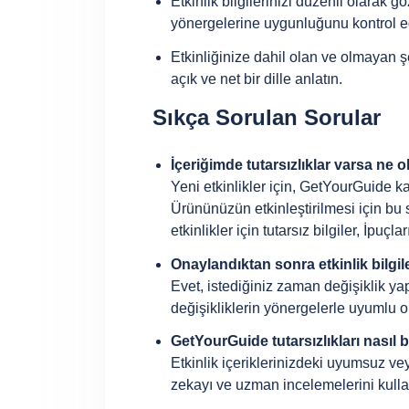
Etkinlik bilgilerinizi düzenli olara
yönergelerine uygunluğunu kontrol e
Etkinliğinize dahil olan ve olmayan şe
açık ve net bir dille anlatın.
Sıkça Sorulan Sorular
İçeriğimde tutarsızlıklar varsa ne o
Yeni etkinlikler için, GetYourGuide kal
Ürününüzün etkinleştirilmesi için bu
etkinlikler için tutarsız bilgiler, İpuçla
Onaylandıktan sonra etkinlik bilgil
Evet, istediğiniz zaman değişiklik yapa
değişikliklerin yönergelerle uyumlu
GetYourGuide tutarsızlıkları nasıl b
Etkinlik içeriklerinizdeki uyumsuz ve
zekayı ve uzman incelemelerini kulla