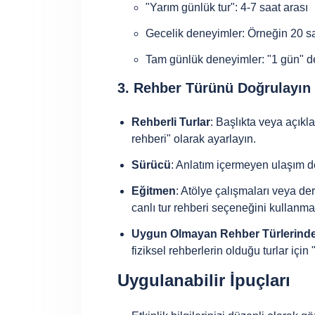
"Yarım günlük tur": 4-7 saat arası
Gecelik deneyimler: Örneğin 20 s
Tam günlük deneyimler: "1 gün" de
3. Rehber Türünü Doğrulayın
Rehberli Turlar
: Başlıkta veya açıkl
rehberi" olarak ayarlayın.
Sürücü
: Anlatım içermeyen ulaşım d
Eğitmen
: Atölye çalışmaları veya ders
canlı tur rehberi seçeneğini kullanma
Uygun Olmayan Rehber Türlerinde
fiziksel rehberlerin olduğu turlar için
Uygulanabilir İpuçları