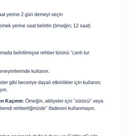
aat yerine 2 gün demeyi seçin
mek yerine saat belirtin (örneğin; 12 saat)
amada belirtilmişse rehber türünü "canlı tur
eneyimlerinde kullanın.
ler gibi beceriye dayalı etkinlikler için kullanın;
yın.
n Kaçının
: Örneğin, atölyeler için "sürücü" veya
 "kendi rehberliğinizde" ifadesini kullanmayın.