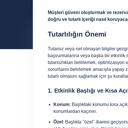
Müşteri güveni oluşturmak ve rezervas
doğru ve tutarlı içeriği nasıl koruya
Tutarlılığın Önemi
Tutarsız veya net olmayan bilgiler gezgi
başvurmalarına veya başka bir etkinlik 
tutarsızlıkları belirlemek, optimizasyon 
sorunlarını belirlemek amacıyla yapay zek
tutarlı olmasını sağlamak için şu kurallar
1. Etkinlik Başlığı ve Kısa A
Konum
: Başlıktaki konumu kısa açık
konumlardan kaçının.
Özel
: Başlıkta "özel" ibaresi geçiyo