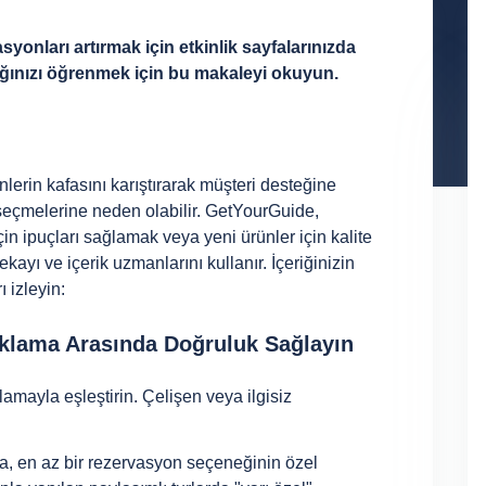
yonları artırmak için etkinlik sayfalarınızda
cağınızı öğrenmek için bu makaleyi okuyun.
nlerin kafasını karıştırarak müşteri desteğine
seçmelerine neden olabilir. GetYourGuide,
için ipuçları sağlamak veya yeni ürünler için kalite
ayı ve içerik uzmanlarını kullanır. İçeriğinizin
ı izleyin:
çıklama Arasında Doğruluk Sağlayın
lamayla eşleştirin. Çelişen veya ilgisiz
rsa, en az bir rezervasyon seçeneğinin özel