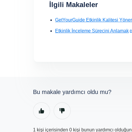
İlgili Makaleler
GetYourGuide Etkinlik Kalitesi Yöner
Etkinlik İnceleme Sürecini Anlamak
Bu makale yardımcı oldu mu?
1 kişi içerisinden 0 kişi bunun yardımcı olduğ