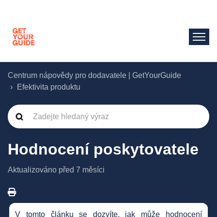
Centrum nápovědy pro dodavatele | GetYourGuide
Efektivita produktu
Hodnocení poskytovatele
Aktualizováno
před 7 měsíci
V tomto článku se dozvíte, jak může hodnocení