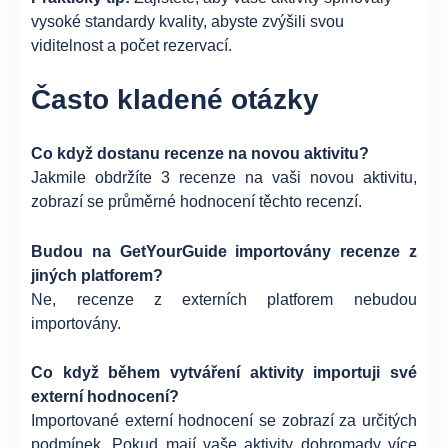
vysoké standardy kvality, abyste zvýšili svou
viditelnost a počet rezervací.
Často kladené otázky
Co když dostanu recenze na novou aktivitu?
Jakmile obdržíte 3 recenze na vaši novou aktivitu,
zobrazí se průměrné hodnocení těchto recenzí.
Budou na GetYourGuide importovány recenze z
jiných platforem?
Ne, recenze z externích platforem nebudou
importovány.
Co když během vytváření aktivity importuji své
externí hodnocení?
Importované externí hodnocení se zobrazí za určitých
podmínek. Pokud mají vaše aktivity dohromady více