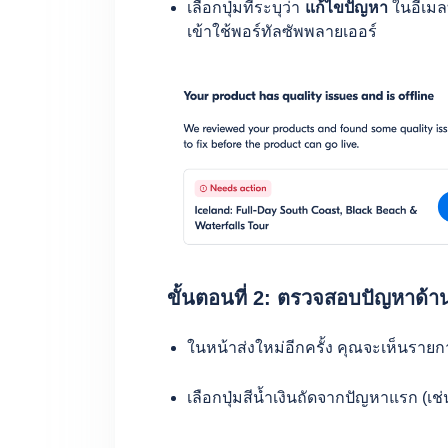
เลือกปุ่มที่ระบุว่า
แก้ไขปัญหา
ในอีเมลที
เข้าใช้พอร์ทัลซัพพลายเออร์
ขั้นตอนที่ 2: ตรวจสอบปัญหาด้
ในหน้าส่งใหม่อีกครั้ง คุณจะเห็นราย
เลือกปุ่มสีน้ำเงินถัดจากปัญหาแรก (เช