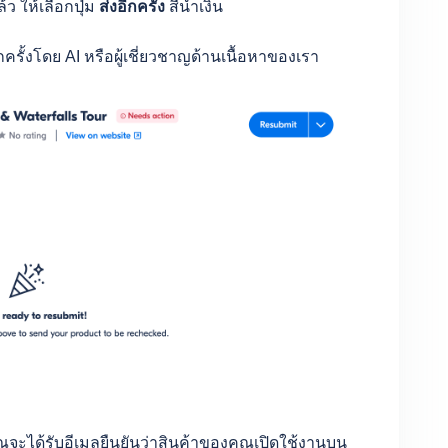
 ให้เลือกปุ่ม
ส่งอีกครั้ง
สีน้ำเงิน
ั้งโดย AI หรือผู้เชี่ยวชาญด้านเนื้อหาของเรา
้รับอีเมลยืนยันว่าสินค้าของคุณเปิดใช้งานบน