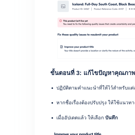
ขั้นตอนที่ 3: แก้ไขปัญหาคุณภา
ปฏิบัติตามคำแนะนำที่ให้ไว้สำหรับแต่ล
หากชื่อเรื่องต้องปรับปรุง ให้ใช้แนวทาง
เมื่ออัปเดตแล้ว ให้เลือก
บันทึก