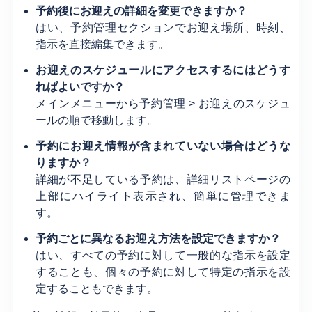
予約後にお迎えの詳細を変更できますか？
はい、予約管理セクションでお迎え場所、時刻、
指示を直接編集できます。
お迎えのスケジュールにアクセスするにはどうす
ればよいですか？
メインメニューから予約管理 > お迎えのスケジュ
ールの順で移動します。
予約にお迎え情報が含まれていない場合はどうな
りますか？
詳細が不足している予約は、詳細リストページの
上部にハイライト表示され、簡単に管理できま
す。
予約ごとに異なるお迎え方法を設定できますか？
はい、すべての予約に対して一般的な指示を設定
することも、個々の予約に対して特定の指示を設
定することもできます。