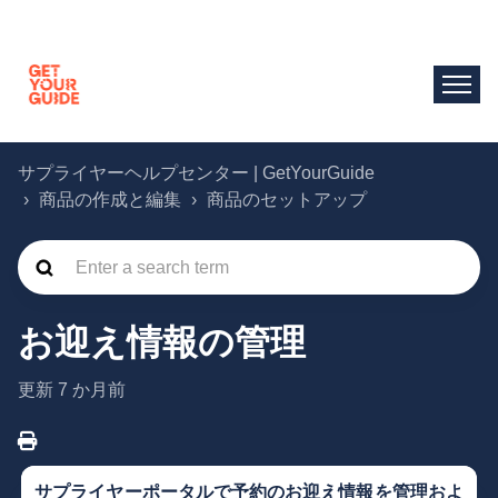
サプライヤーヘルプセンター | GetYourGuide
商品の作成と編集
商品のセットアップ
お迎え情報の管理
更新
7 か月前
サプライヤーポータルで予約のお迎え情報を管理およ