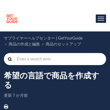
サプライヤーヘルプセンター | GetYourGuide
商品の作成と編集
商品のセットアップ
希望の言語で商品を作成す
る
更新
7 か月前