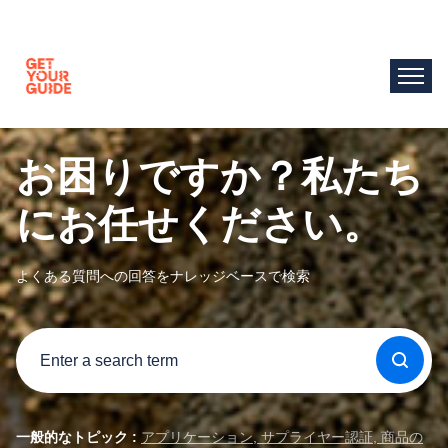
お困りですか？私たち
にお任せください。
よくある質問への回答をナレッジベースで検索
一般的なトピック :
アプリケーション
サプライヤー認証
商品の