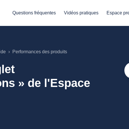
Questions fréquentes
Vidéos pratiques
Espace pre
ide
Performances des produits
let
s » de l'Espace