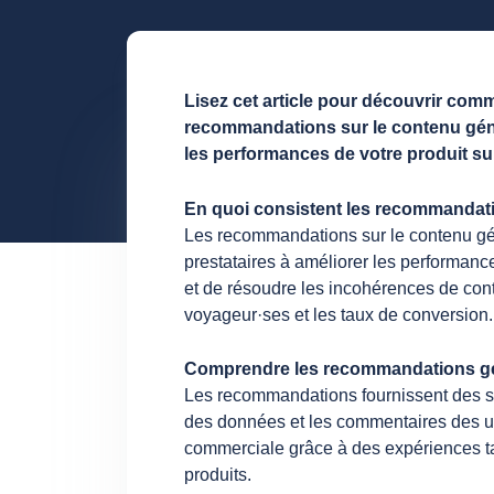
Lisez cet article pour découvrir com
recommandations sur le contenu géné
les performances de votre produit s
En quoi consistent les recommandati
Les recommandations sur le contenu gén
prestataires à améliorer les performance
et de résoudre les incohérences de cont
voyageur·ses et les taux de conversion.
Comprendre les recommandations g
Les recommandations fournissent des su
des données et les commentaires des util
commerciale grâce à des expériences ta
produits.