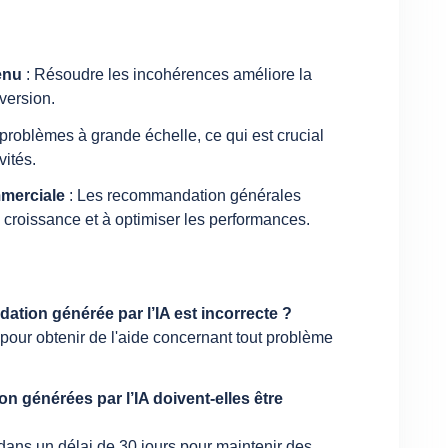
enu
: Résoudre les incohérences améliore la
nversion.
s problèmes à grande échelle, ce qui est crucial
vités.
mmerciale
: Les recommandation générales
de croissance et à optimiser les performances.
ation générée par l’IA est incorrecte ?
pour obtenir de l'aide concernant tout problème
n générées par l’IA doivent-elles être
ans un délai de 30 jours pour maintenir des