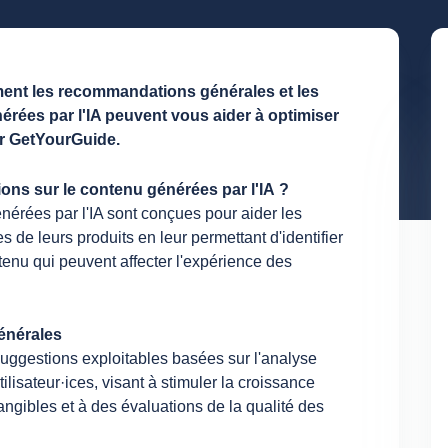
ment les recommandations générales et les
rées par l'IA peuvent vous aider à optimiser
ur GetYourGuide.
ons sur le contenu générées par l'IA ?
érées par l'IA sont conçues pour aider les
s de leurs produits en leur permettant d'identifier
enu qui peuvent affecter l'expérience des
énérales
ggestions exploitables basées sur l'analyse
isateur·ices, visant à stimuler la croissance
ngibles et à des évaluations de la qualité des