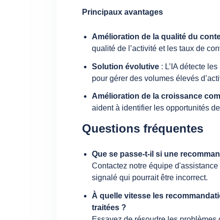
Principaux avantages
Amélioration de la qualité du cont
qualité de l’activité et les taux de co
Solution évolutive
: L’IA détecte le
pour gérer des volumes élevés d’acti
Amélioration de la croissance co
aident à identifier les opportunités 
Questions fréquentes
Que se passe-t-il si une recommand
Contactez notre équipe d'assistance 
signalé qui pourrait être incorrect.
À quelle vitesse les recommandatio
traitées ?
Essayez de résoudre les problèmes d