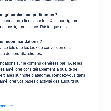
on générales non pertinentes ?
andation, cliquez sur le « X » pour l'ignorer.
tions ignorées dans l'historique des
des recommandations ?
ance tels que les taux de conversion et la
au de bord Statistiques.
dations sur le contenu générées par l'IA et les
z améliorer considérablement la qualité de
erciales sur notre plateforme. Rendez-vous dans
méliorer vos pages d’activité dès aujourd’hui.
formance