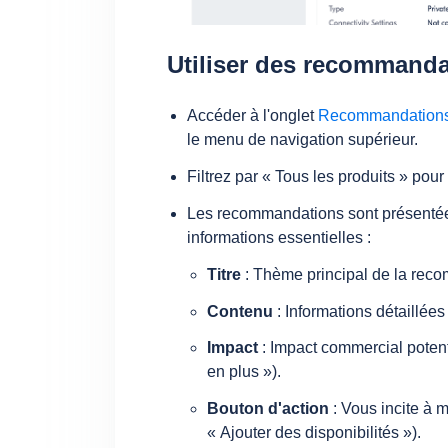
Utiliser des recommanda
Accéder à l'onglet
Recommandation
le menu de navigation supérieur.
Filtrez par « Tous les produits » pour
Les recommandations sont présentée
informations essentielles :
Titre
: Thème principal de la rec
Contenu
: Informations détaillée
Impact
: Impact commercial potent
en plus »).
Bouton d'action
: Vous incite à 
« Ajouter des disponibilités »).