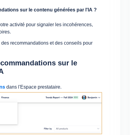
ations sur le contenu générées par l'IA ?
otre activité pour signaler les incohérences,
oires.
nt des recommandations et des conseils pour
recommandations sur le
IA
ns
dans l'Espace prestataire.