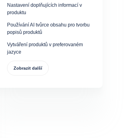
Nastavení doplňujících informací v
produktu
Používání AI tvůrce obsahu pro tvorbu
popisů produktů
Vytváření produktů v preferovaném
jazyce
Zobrazit další