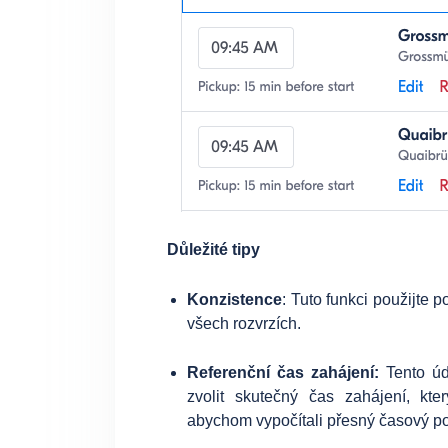
Důležité tipy
Konzistence
: Tuto funkci použijte 
všech rozvrzích.
Referenční čas zahájení:
Tento úda
zvolit skutečný čas zahájení, kt
abychom vypočítali přesný časový p