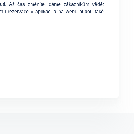
utí. Až čas změníte, dáme zákazníkům vědět
hrnu rezervace v aplikaci a na webu budou také