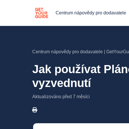
Centrum nápovědy pro dodavatele
Centrum nápovědy pro dodavatele | GetYourGu
Jak používat Plá
vyzvednutí
Aktualizováno
před 7 měsíci