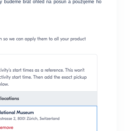
dy budeme brát ohled na posun a použijeme ho