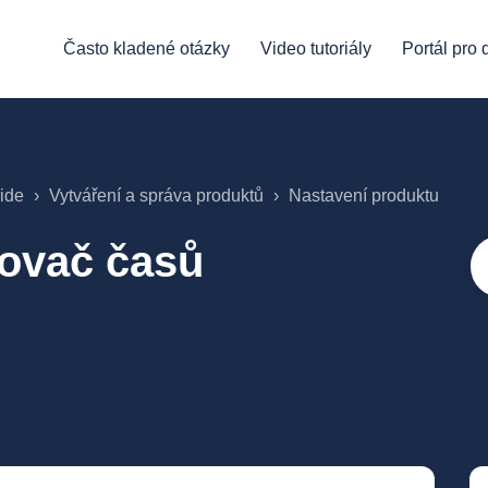
Často kladené otázky
Video tutoriály
Portál pro
ide
Vytváření a správa produktů
Nastavení produktu
novač časů