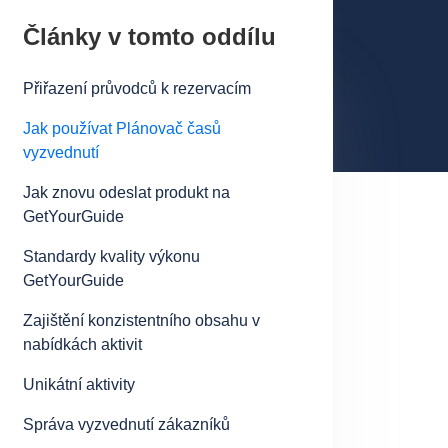
Články v tomto oddílu
Přiřazení průvodců k rezervacím
Jak používat Plánovač časů
vyzvednutí
Jak znovu odeslat produkt na
GetYourGuide
Standardy kvality výkonu
GetYourGuide
Zajištění konzistentního obsahu v
nabídkách aktivit
Unikátní aktivity
Správa vyzvednutí zákazníků