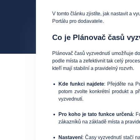
V tomto článku zjistíte, jak nastavit a 
Portálu pro dodavatele.
Co je Plánovač časů vyz
Plánovač časů vyzvednutí umožňuje do
podle místa a zefektivnit tak celý proce
kteří mají stabilní a pravidelný rozvrh.
Kde funkci najdete
: Přejděte na P
potom zvolte konkrétní produkt a p
vyzvednutí.
Pro koho je tato funkce určená
: F
zákazníků na základě místa a pravi
Nastavení
: Časy vyzvednutí stačí n