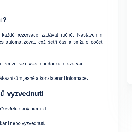
t?
 každé rezervace zadávat ručně. Nastavením
 automatizovat, což šetří čas a snižuje počet
u. Použijí se u všech budoucích rezervací.
zákazníkům jasné a konzistentní informace.
sů vyzvednutí
 Otevřete daný produkt.
tkání nebo vyzvednutí.