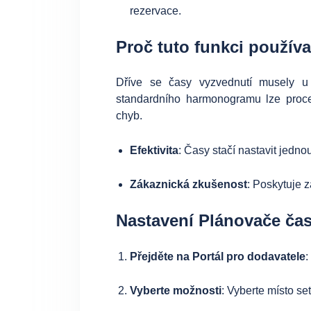
rezervace.
Proč tuto funkci používa
Dříve se časy vyzvednutí musely u
standardního harmonogramu lze proces
chyb.
Efektivita
: Časy stačí nastavit jedno
Zákaznická zkušenost
: Poskytuje 
Nastavení Plánovače ča
Přejděte na Portál pro dodavatele
:
Vyberte možnosti
: Vyberte místo se