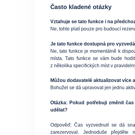
Často kladené otázky
Vztahuje se tato funkce i na předcho
Ne, tohle platí pouze pro budoucí rezer
Je tato funkce dostupná pro vyzvedá
Ne, tato funkce je momentálně k dispo
místa. Tato funkce se vám bude hodit
z několika specifických míst v pravidel
Můžou dodavatelé aktualizovat více a
Bohužel se dá upravovat jen jednu akti
Otázka: Pokud potřebuji změnit čas 
udělat?
Odpověď: Čas vyzvednutí se dá sn
zarezervoval. Jednoduše přejděte