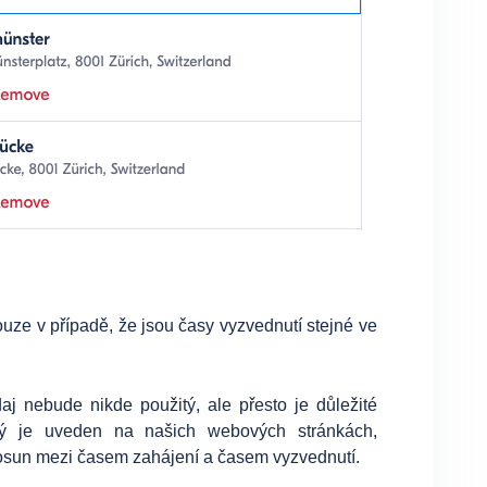
pouze v případě, že jsou časy vyzvednutí stejné ve
j nebude nikde použitý, ale přesto je důležité
erý je uveden na našich webových stránkách,
osun mezi časem zahájení a časem vyzvednutí.