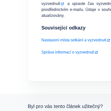
vyzvednutí
a upravte čas vyzvedn
prostřednictvím e-mailu. Údaje v sou
atualizovány.
Související odkazy
Nastavení místa setkání a vyzvednutí
Správa informací o vyzvednutí
Byl pro vás tento článek užitečný?