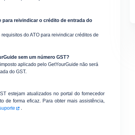
 para reivindicar o crédito de entrada do
requisitos do ATO para reivindicar créditos de
YourGuide sem um número GST?
o imposto aplicado pelo GetYourGuide não será
rada do GST.
ST estejam atualizados no portal do fornecedor
o de forma eficaz. Para obter mais assistência,
suporte
.