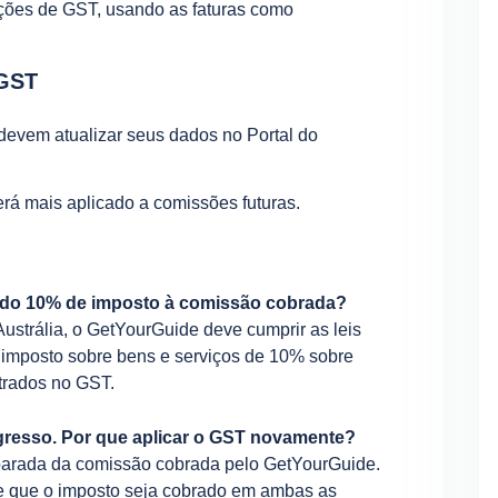
ções de GST, usando as faturas como
 GST
vem atualizar seus dados no Portal do
erá mais aplicado a comissões futuras.
ndo 10% de imposto à comissão cobrada?
Austrália, o GetYourGuide deve cumprir as leis
m imposto sobre bens e serviços de 10% sobre
trados no GST.
ingresso. Por que aplicar o GST novamente?
separada da comissão cobrada pelo GetYourGuide.
ige que o imposto seja cobrado em ambas as