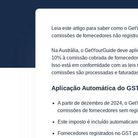
Leia este artigo para saber como o Get
comissões de fornecedores não registr
Na Austrália, o GetYourGuide deve apl
10% à comissão cobrada de fornecedor
Isso está em conformidade com as leis t
comissões são processadas e faturadas
Aplicação Automática do GS
A partir de dezembro de 2024, o Ge
comissões de fornecedores sem regi
Este imposto é incluído automaticam
Fornecedores registrados no GST po