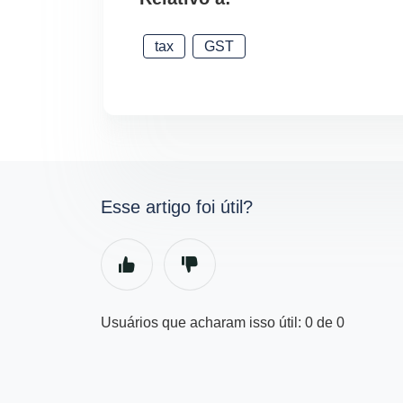
tax
GST
Esse artigo foi útil?
Usuários que acharam isso útil: 0 de 0