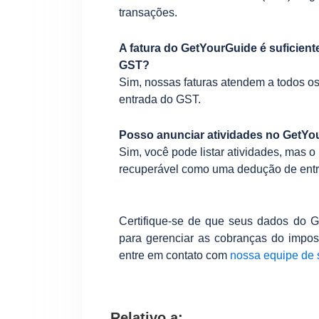
transações.
A fatura do GetYourGuide é suficiente
GST?
Sim, nossas faturas atendem a todos os 
entrada do GST.
Posso anunciar atividades no Get
Sim, você pode listar atividades, mas 
recuperável como uma dedução de ent
Certifique-se de que seus dados do G
para gerenciar as cobranças do impost
entre em contato com
nossa equipe de 
Relativo a: