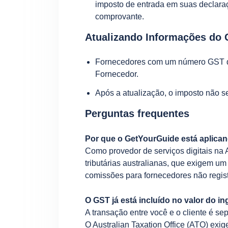
imposto de entrada em suas declara
comprovante.
Atualizando Informações do
Fornecedores com um número GST de
Fornecedor.
Após a atualização, o imposto não s
Perguntas frequentes
Por que o GetYourGuide está aplica
Como provedor de serviços digitais na 
tributárias australianas, que exigem u
comissões para fornecedores não regis
O GST já está incluído no valor do 
A transação entre você e o cliente é 
O Australian Taxation Office (ATO) ex