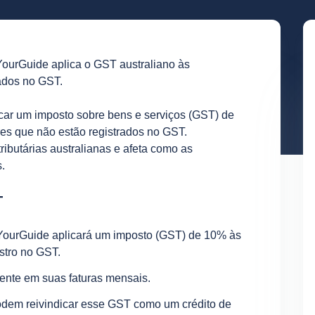
YourGuide aplica o GST australiano às
ados no GST.
icar um imposto sobre bens e serviços (GST) de
es que não estão registrados no GST.
ributárias australianas e afeta como as
.
T
tYourGuide aplicará um imposto (GST) de 10% às
stro no GST.
ente em suas faturas mensais.
dem reivindicar esse GST como um crédito de