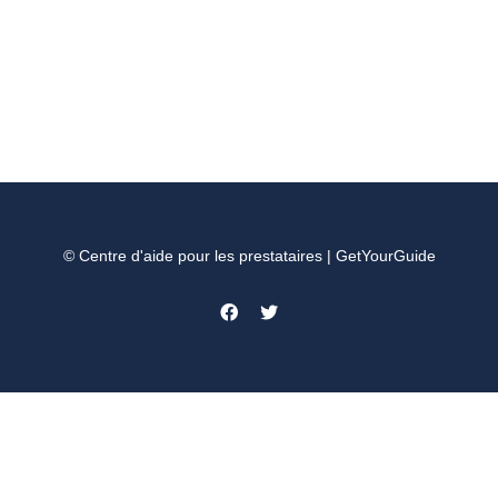
© Centre d'aide pour les prestataires | GetYourGuide
Facebook
Twitter