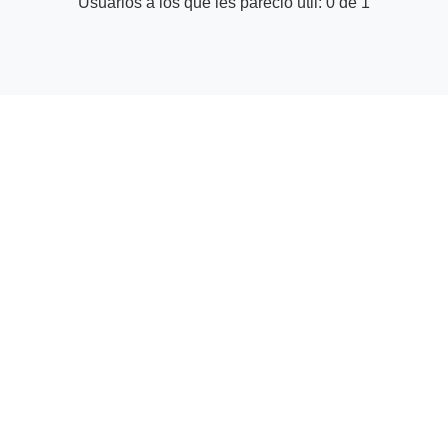
Usuarios a los que les pareció útil: 0 de 1
© Centro de ayuda para proveedores | GetYourGuide
Facebook
Twitter