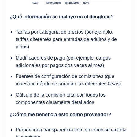
¿Qué información se incluye en el desglose?
Tarifas por categoría de precios (por ejemplo,
tarifas diferentes para entradas de adultos y de
niños)
Modificadores de pago (por ejemplo, cargos
adicionales por pagos dos veces al mes)
Fuentes de configuración de comisiones (que
muestran dónde se originan las diferentes tasas)
Cálculo de la comisión total con todos los
componentes claramente detallados
¿Cómo me beneficia esto como proveedor?
Proporciona transparencia total en cómo se calcula