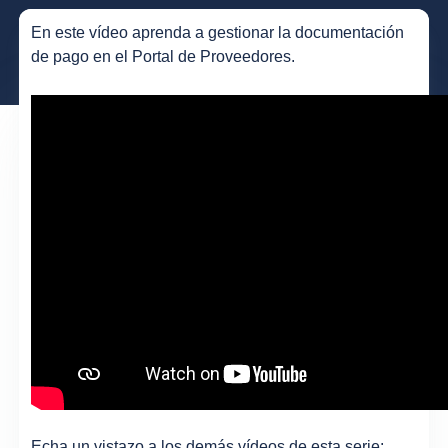
En este vídeo aprenda a gestionar la documentación
de pago en el Portal de Proveedores.
Echa un vistazo a los demás vídeos de esta serie: