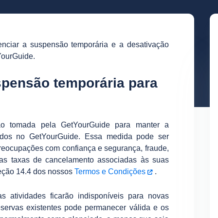
enciar a suspensão temporária e a desativação
YourGuide.
uspensão temporária para
o tomada pela GetYourGuide para manter a
tados no GetYourGuide. Essa medida pode ser
 preocupações com confiança e segurança, fraude,
tas taxas de cancelamento associadas às suas
seção 14.4 dos nossos
Termos e Condições
.
s atividades ficarão indisponíveis para novas
eservas existentes pode permanecer válida e os