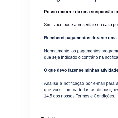
Posso recorrer de uma suspensão t
Sim, você pode apresentar seu caso por
Receberei pagamentos durante uma
Normalmente, os pagamentos programa
que seja indicado o contrário na notifi
O que devo fazer se minhas ativida
Analise a notificação por e-mail para 
que você cumpra todas as disposições
14.5 dos nossos Termos e Condições.