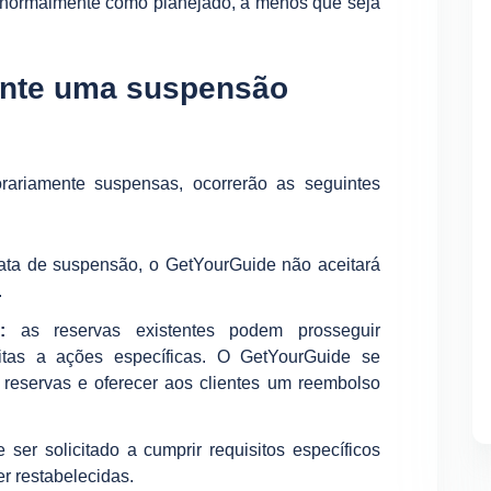
normalmente como planejado, a menos que seja
ante uma suspensão
rariamente suspensas, ocorrerão as seguintes
data de suspensão, o GetYourGuide não aceitará
.
:
as reservas existentes podem prosseguir
itas a ações específicas. O GetYourGuide se
s reservas e oferecer aos clientes um reembolso
ser solicitado a cumprir requisitos específicos
r restabelecidas.