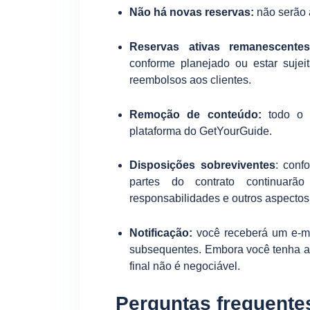
Não há novas reservas:
não serão 
Reservas ativas remanescentes
conforme planejado ou estar sujei
reembolsos aos clientes.
Remoção de conteúdo:
todo o 
plataforma do GetYourGuide.
Disposições sobreviventes
: conf
partes do contrato continuarão
responsabilidades e outros aspectos
Notificação:
você receberá um e-ma
subsequentes. Embora você tenha a 
final não é negociável.
Perguntas frequente