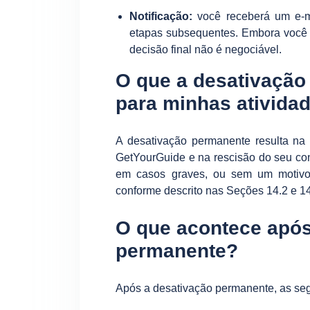
Notificação:
você receberá um e-m
etapas subsequentes. Embora você 
decisão final não é negociável.
O que a desativação
para minhas ativida
A desativação permanente resulta na
GetYourGuide e na rescisão do seu con
em casos graves, ou sem um motivo 
conforme descrito nas Seções 14.2 e 1
O que acontece após
permanente?
Após a desativação permanente, as seg