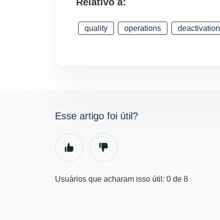
Relativo a:
quality
operations
deactivatio
Esse artigo foi útil?
Usuários que acharam isso útil: 0 de 8