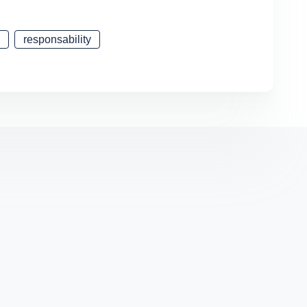
n
responsability