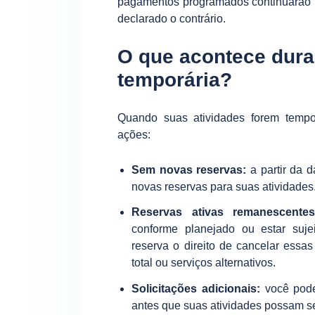
pagamentos programados continuarão 
declarado o contrário.
O que acontece dur
temporária?
Quando suas atividades forem tempo
ações:
Sem novas reservas:
a partir da 
novas reservas para suas atividades
Reservas ativas remanescentes
conforme planejado ou estar suje
reserva o direito de cancelar essa
total ou serviços alternativos.
Solicitações adicionais:
você pode 
antes que suas atividades possam se