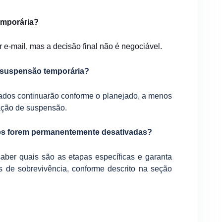
emporária?
 e-mail, mas a decisão final não é negociável.
 suspensão temporária?
dos continuarão conforme o planejado, a menos
cação de suspensão.
des forem permanentemente desativadas?
saber quais são as etapas específicas e garanta
 de sobrevivência, conforme descrito na seção