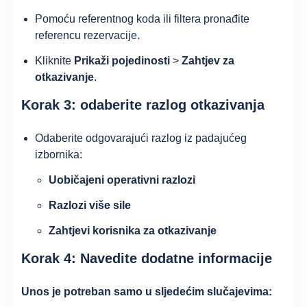
Pomoću referentnog koda ili filtera pronađite
referencu rezervacije.
Kliknite
Prikaži pojedinosti
>
Zahtjev za
otkazivanje
.
Korak 3: odaberite razlog otkazivanja
Odaberite odgovarajući razlog iz padajućeg
izbornika:
Uobičajeni operativni razlozi
Razlozi više sile
Zahtjevi korisnika za otkazivanje
Korak 4: Navedite dodatne informacije
Unos je potreban samo u sljedećim slučajevima: