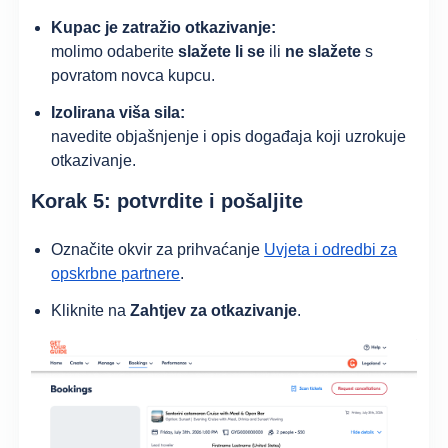
Kupac je zatražio otkazivanje:
molimo odaberite
slažete li se
ili
ne slažete
s
povratom novca kupcu.
Izolirana viša sila:
navedite objašnjenje i opis događaja koji uzrokuje
otkazivanje.
Korak 5: potvrdite i pošaljite
Označite okvir za prihvaćanje
Uvjeta i odredbi za
opskrbne partnere
.
Kliknite na
Zahtjev za otkazivanje
.