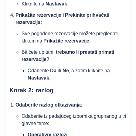
Kliknite na
Nastavak
.
Prikažite rezervacije i Prekinite prihvaćati
rezervacija:
Sve pogođene rezervacije možete pregledati
klikom na
Prikažite rezervacije
.
Bit ćete upitani:
trebamo li prestati primati
rezervacije?
Odaberite
Da
ili
Ne
, a zatim kliknite na
Nastavak
.
Korak 2: razlog
Odaberite razlog otkazivanja:
Odaberite iz padajućeg izbornika grupiranog u tri
glavne teme:
Operativni razlozi