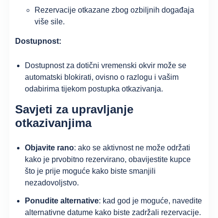
Rezervacije otkazane zbog ozbiljnih događaja
više sile.
Dostupnost:
Dostupnost za dotični vremenski okvir može se
automatski blokirati, ovisno o razlogu i vašim
odabirima tijekom postupka otkazivanja.
Savjeti za upravljanje
otkazivanjima
Objavite rano
: ako se aktivnost ne može održati
kako je prvobitno rezervirano, obavijestite kupce
što je prije moguće kako biste smanjili
nezadovoljstvo.
Ponudite alternative
: kad god je moguće, navedite
alternativne datume kako biste zadržali rezervacije.