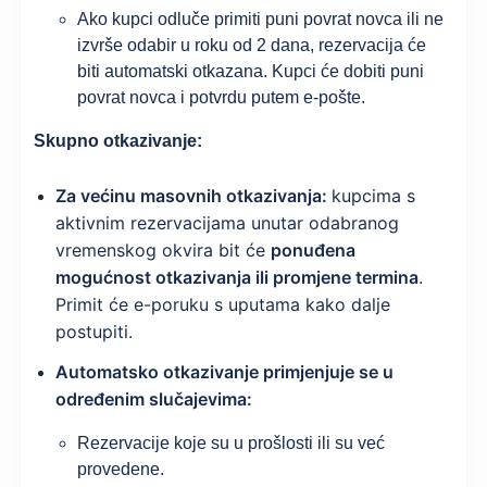
Ako kupci odluče primiti puni povrat novca ili ne
izvrše odabir u roku od 2 dana, rezervacija će
biti automatski otkazana. Kupci će dobiti puni
povrat novca i potvrdu putem e-pošte.
Skupno otkazivanje:
Za većinu masovnih otkazivanja:
kupcima s
aktivnim rezervacijama unutar odabranog
vremenskog okvira bit će
ponuđena
mogućnost otkazivanja ili promjene termina
.
Primit će e-poruku s uputama kako dalje
postupiti.
Automatsko otkazivanje primjenjuje se u
određenim slučajevima:
Rezervacije koje su u prošlosti ili su već
provedene.