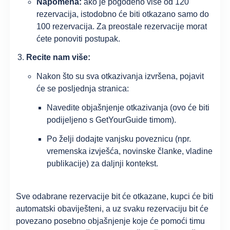
Napomena:
ako je pogođeno više od 120
rezervacija, istodobno će biti otkazano samo do
100 rezervacija. Za preostale rezervacije morat
ćete ponoviti postupak.
Recite nam više:
Nakon što su sva otkazivanja izvršena, pojavit
će se posljednja stranica:
Navedite objašnjenje otkazivanja (ovo će biti
podijeljeno s GetYourGuide timom).
Po želji dodajte vanjsku poveznicu (npr.
vremenska izvješća, novinske članke, vladine
publikacije) za daljnji kontekst.
Sve odabrane rezervacije bit će otkazane, kupci će biti
automatski obaviješteni, a uz svaku rezervaciju bit će
povezano posebno objašnjenje koje će pomoći timu