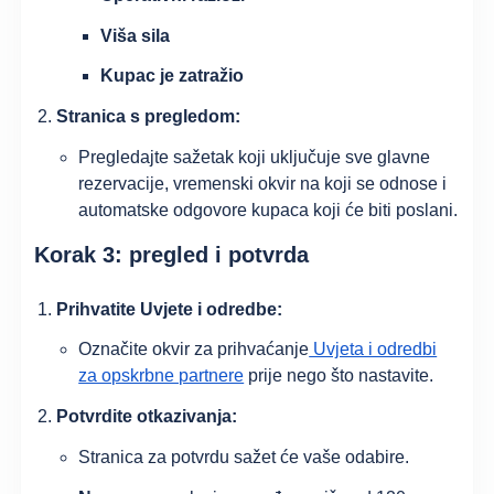
Viša sila
Kupac je zatražio
Stranica s pregledom:
Pregledajte sažetak koji uključuje sve glavne
rezervacije, vremenski okvir na koji se odnose i
automatske odgovore kupaca koji će biti poslani.
Korak 3: pregled i potvrda
Prihvatite Uvjete i odredbe:
Označite okvir za prihvaćanje
Uvjeta i odredbi
za opskrbne partnere
prije nego što nastavite.
Potvrdite otkazivanja:
Stranica za potvrdu sažet će vaše odabire.