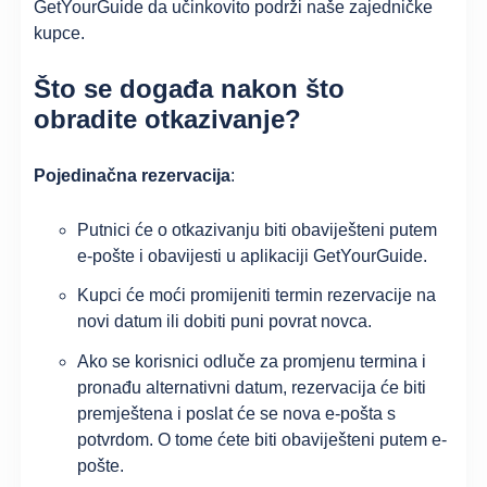
GetYourGuide da učinkovito podrži naše zajedničke
kupce.
Što se događa nakon što
obradite otkazivanje?
Pojedinačna rezervacija
:
Putnici će o otkazivanju biti obaviješteni putem
e-pošte i obavijesti u aplikaciji GetYourGuide.
Kupci će moći promijeniti termin rezervacije na
novi datum ili dobiti puni povrat novca.
Ako se korisnici odluče za promjenu termina i
pronađu alternativni datum, rezervacija će biti
premještena i poslat će se nova e-pošta s
potvrdom. O tome ćete biti obaviješteni putem e-
pošte.