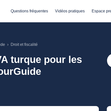
Questions fréquentes
Vidéos pratiques
Espace pre
ide
Droit et fiscalité
A turque pour les
YourGuide