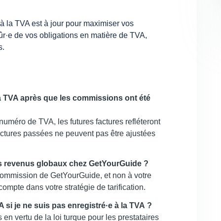
à la TVA est à jour pour maximiser vos
ûr·e de vos obligations en matière de TVA,
s.
 la TVA après que les commissions ont été
numéro de TVA, les futures factures refléteront
actures passées ne peuvent pas être ajustées
mes revenus globaux chez GetYourGuide ?
commission de GetYourGuide, et non à votre
compte dans votre stratégie de tarification.
A si je ne suis pas enregistré·e à la TVA ?
s en vertu de la loi turque pour les prestataires