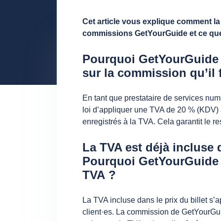
Cet article vous explique comment la
commissions GetYourGuide et ce que c
Pourquoi GetYourGuide a
sur la commission qu’il 
En tant que prestataire de services num
loi d’appliquer une TVA de 20 % (KDV) 
enregistrés à la TVA. Cela garantit le re
La TVA est déjà incluse d
Pourquoi GetYourGuide f
TVA ?
La TVA incluse dans le prix du billet s’a
client·es. La commission de GetYourGuide