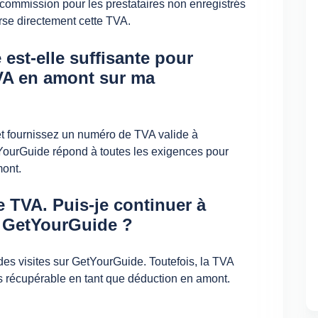
 commission pour les prestataires non enregistrés
rse directement cette TVA.
est-elle suffisante pour
VA en amont sur ma
 et fournissez un numéro de TVA valide à
tYourGuide répond à toutes les exigences pour
mont.
 TVA. Puis-je continuer à
r GetYourGuide ?
es visites sur GetYourGuide. Toutefois, la TVA
 récupérable en tant que déduction en amont.