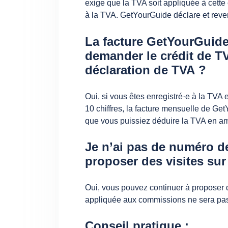
exige que la TVA soit appliquée à cette
à la TVA. GetYourGuide déclare et reve
La facture GetYourGuide 
demander le crédit de T
déclaration de TVA ?
Oui, si vous êtes enregistré·e à la TVA
10 chiffres, la facture mensuelle de Ge
que vous puissiez déduire la TVA en a
Je n’ai pas de numéro de
proposer des visites su
Oui, vous pouvez continuer à proposer d
appliquée aux commissions ne sera pas
Conseil pratique :