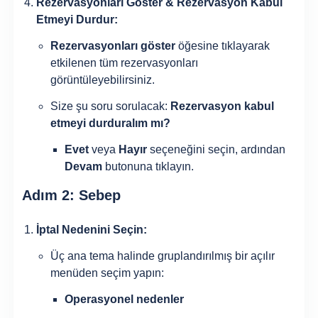
Rezervasyonları Göster & Rezervasyon Kabul
Etmeyi Durdur:
Rezervasyonları göster
öğesine tıklayarak
etkilenen tüm rezervasyonları
görüntüleyebilirsiniz.
Size şu soru sorulacak:
Rezervasyon kabul
etmeyi durduralım mı?
Evet
veya
Hayır
seçeneğini seçin, ardından
Devam
butonuna tıklayın.
Adım 2: Sebep
İptal Nedenini Seçin:
Üç ana tema halinde gruplandırılmış bir açılır
menüden seçim yapın:
Operasyonel nedenler