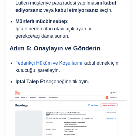
Lütfen müşteriye para iadesi yapılmasını
kabul
ediyorsanız
veya
kabul etmiyorsanız
seçin.
Münferit mücbir sebep:
İptale neden olan olayı açıklayan bir
gerekçe/açıklama sunun.
Adım 5: Onaylayın ve Gönderin
Tedarikçi Hüküm ve Koşullarını
kabul etmek için
kutucuğu işaretleyin.
İptal Talep Et
seçeneğine tıklayın.