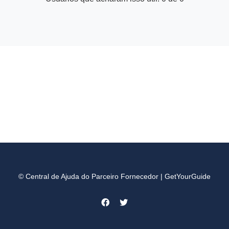
© Central de Ajuda do Parceiro Fornecedor | GetYourGuide
Facebook
Twitter