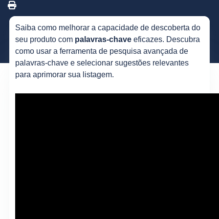
Saiba como melhorar a capacidade de descoberta do
seu produto com
palavras-chave
eficazes. Descubra
como usar a ferramenta de pesquisa avançada de
palavras-chave e selecionar sugestões relevantes
para aprimorar sua listagem.