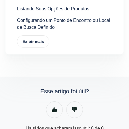
Listando Suas Opções de Produtos
Configurando um Ponto de Encontro ou Local
de Busca Definido
Exibir mais
Esse artigo foi útil?
Usuários que acharam isso útil: 0 de 0