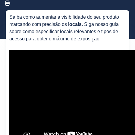
Saiba como aumentar a visibilidade do seu produto
marcando com precisão os
locais
. Siga nosso guia
sobre como especificar locais relevantes e tipos de
acesso para obter o máximo de exposição.