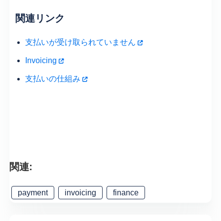
関連リンク
支払いが受け取られていません
Invoicing
支払いの仕組み
関連:
payment
invoicing
finance