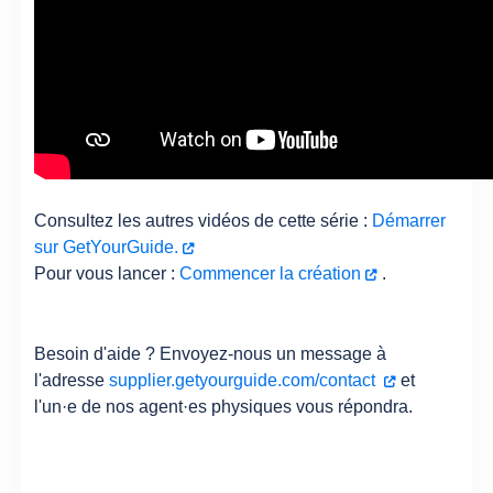
Consultez les autres vidéos de cette série :
Démarrer
sur GetYourGuide.
Pour vous lancer :
Commencer la création
.
Besoin d'aide ? Envoyez-nous un message à
l'adresse
supplier.getyourguide.com/contact
et
l'un·e de nos agent·es physiques vous répondra.