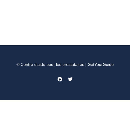
© Centre d'aide pour les prestataires | GetYourGuide
Facebook
Twitter