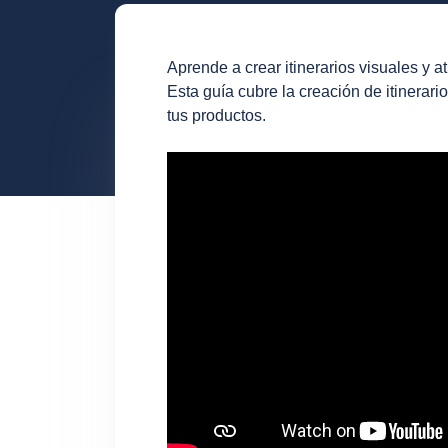
Aprende a crear itinerarios visuales y at
Esta guía cubre la creación de itinerario
tus productos.