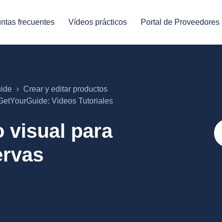
ntas frecuentes
Vídeos prácticos
Portal de Proveedores
uide
Crear y editar productos
GetYourGuide: Videos Tutoriales
o visual para
ervas