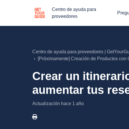
Centro de ayuda para
Pregu
proveedores
Centro de ayuda para proveedores | GetYourG
[Próximamente] Creación de Productos con 
Crear un itinerari
aumentar tus res
Actualización
hace 1 año