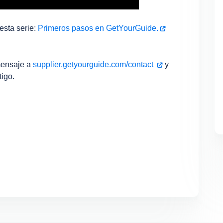
esta serie:
Primeros pasos en GetYourGuide.
mensaje a
supplier.getyourguide.com/contact
y
igo.