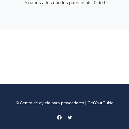
Usuarios a los que les pareció útil: 0 de 0
© Centro de ayuda para proveedores | GetYourGuide
Facebook
Twitter