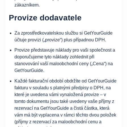
zákazníkem.
Provize dodavatele
Za zprostředkovatelskou službu si GetYourGuide
účtuje provizi („provize“) plus případnou DPH.
Provize představuje náklady pro vaši společnost a
doporučujeme tyto náklady zohlednit při
stanovování vaší maloobchodní ceny („Cena“) na
GetYourGuide.
Každé fakturační období obdržíte od GetYourGuide
fakturu v souladu s platnými předpisy o DPH, na
které je uvedena vámi vynaložená provize – v
tomto dokumentu jsou také uvedeny vaše příjmy z
rezervací na GetYourGuide a čistá částka, která
vám má být vyplacena v rámci těchto dvou položek
(příjmy z rezervací za maloobchodní cenu a