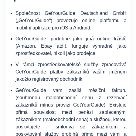
Společnost GetYourGuide Deutschland GmbH
(„GetYourGuide“) provozuje online platformu a
mobilní aplikace pro iOS a Android.
GetYourGuide, podobně jako jiná online tržiště
(Amazon, Ebay atd.), funguje výhradně jako
zprostředkovatel, nikoli jako prodejce.
V rámci zprostředkovatelské služby zpracovává
GetYourGuide platby zákazníků vaším jménem
jakožto registrovaný obchodník.
GetYourGuide vám zasílá měsíční fakturu
(souhrnnou maloobchodní cenu z rezervací
zákazníků mínus provizi GetYourGuide). Existuje
přímá souvislost mezi penězi zaplacenými
zákazníkem (maloobchodní cena) a službou, kterou
poskytujete – smlouva se zákazníkem a
poskytování služby probíhá přímo mezi vámi a