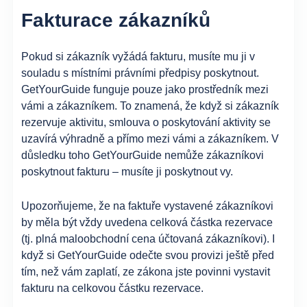
Fakturace zákazníků
Pokud si zákazník vyžádá fakturu, musíte mu ji v
souladu s místními právními předpisy poskytnout.
GetYourGuide funguje pouze jako prostředník mezi
vámi a zákazníkem. To znamená, že když si zákazník
rezervuje aktivitu, smlouva o poskytování aktivity se
uzavírá výhradně a přímo mezi vámi a zákazníkem. V
důsledku toho GetYourGuide nemůže zákazníkovi
poskytnout fakturu – musíte ji poskytnout vy.
Upozorňujeme, že na faktuře vystavené zákazníkovi
by měla být vždy uvedena celková částka rezervace
(tj. plná maloobchodní cena účtovaná zákazníkovi). I
když si GetYourGuide odečte svou provizi ještě před
tím, než vám zaplatí, ze zákona jste povinni vystavit
fakturu na celkovou částku rezervace.