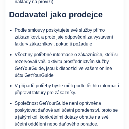
náklady na provizi)
Dodavatel jako prodejce
Podle smlouvy poskytujete své služby přímo
zákazníkovi, a proto jste odpovědní za vystavení
faktury zákazníkovi, pokud ji požaduje
Všechny potřebné informace o zákaznících, kteří si
rezervovali vaši aktivitu prostřednictvím služby
GetYourGuide, jsou k dispozici ve vašem online
účtu GetYourGuide
V případě potřeby byste měli podle těchto informací
připravit faktury pro zákazníky.
Společnost GetYourGuide není oprávněna
poskytovat daňové ani účetní poradenství, proto se
s jakýmikoli konkrétními dotazy obraťte na své
účetní oddělení nebo daňového poradce.