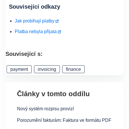
Související odkazy
Jak probíhají platby
Platba nebyla přijata
Související s:
payment
invoicing
finance
Články v tomto oddílu
Nový systém rozpisu provizí
Porozumění fakturám: Faktura ve formátu PDF