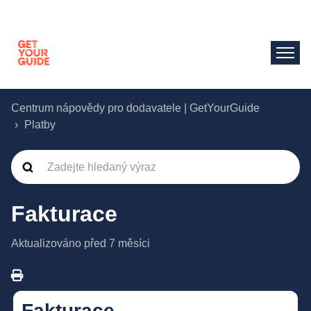
Centrum nápovědy pro dodavatele | GetYourGuide
Platby
Fakturace
Aktualizováno
před 7 měsíci
Fakturace