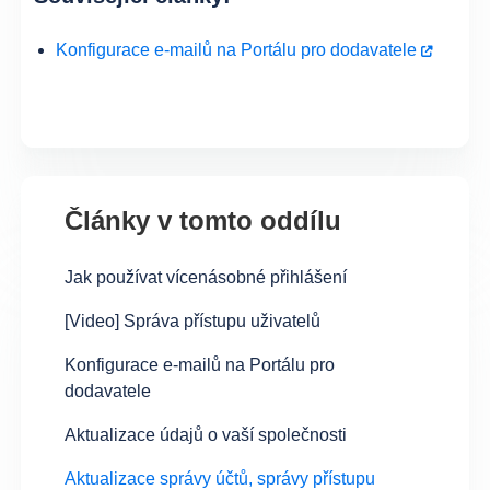
Konfigurace e-mailů na Portálu pro dodavatele
Články v tomto oddílu
Jak používat vícenásobné přihlášení
[Video] Správa přístupu uživatelů
Konfigurace e-mailů na Portálu pro
dodavatele
Aktualizace údajů o vaší společnosti
Aktualizace správy účtů, správy přístupu