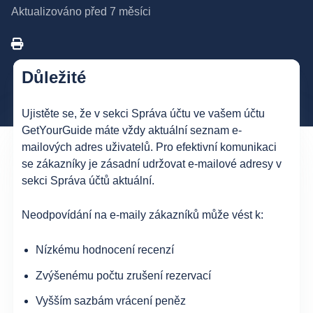
Aktualizováno
před 7 měsíci
Důležité
Ujistěte se, že v sekci Správa účtu ve vašem účtu
GetYourGuide máte vždy aktuální seznam e-
mailových adres uživatelů. Pro efektivní komunikaci
se zákazníky je zásadní udržovat e-mailové adresy v
sekci Správa účtů aktuální.
Neodpovídání na e-maily zákazníků může vést k:
Nízkému hodnocení recenzí
Zvýšenému počtu zrušení rezervací
Vyšším sazbám vrácení peněz