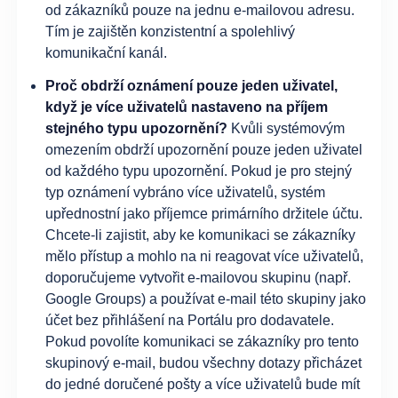
od zákazníků pouze na jednu e-mailovou adresu.
Tím je zajištěn konzistentní a spolehlivý
komunikační kanál.
Proč obdrží oznámení pouze jeden uživatel,
když je více uživatelů nastaveno na příjem
stejného typu upozornění?
Kvůli systémovým
omezením obdrží upozornění pouze jeden uživatel
od každého typu upozornění. Pokud je pro stejný
typ oznámení vybráno více uživatelů, systém
upřednostní jako příjemce primárního držitele účtu.
Chcete-li zajistit, aby ke komunikaci se zákazníky
mělo přístup a mohlo na ni reagovat více uživatelů,
doporučujeme vytvořit e-mailovou skupinu (např.
Google Groups) a používat e-mail této skupiny jako
účet bez přihlášení na Portálu pro dodavatele.
Pokud povolíte komunikaci se zákazníky pro tento
skupinový e-mail, budou všechny dotazy přicházet
do jedné doručené pošty a více uživatelů bude mít