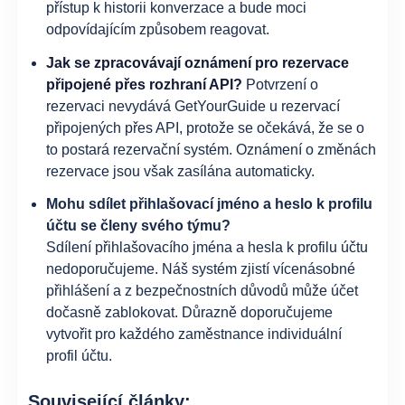
přístup k historii konverzace a bude moci
odpovídajícím způsobem reagovat.
Jak se zpracovávají oznámení pro rezervace
připojené přes rozhraní API?
Potvrzení o
rezervaci nevydává GetYourGuide u rezervací
připojených přes API, protože se očekává, že se o
to postará rezervační systém. Oznámení o změnách
rezervace jsou však zasílána automaticky.
Mohu sdílet přihlašovací jméno a heslo k profilu
účtu se členy svého týmu?
Sdílení přihlašovacího jména a hesla k profilu účtu
nedoporučujeme. Náš systém zjistí vícenásobné
přihlášení a z bezpečnostních důvodů může účet
dočasně zablokovat. Důrazně doporučujeme
vytvořit pro každého zaměstnance individuální
profil účtu.
Související články: