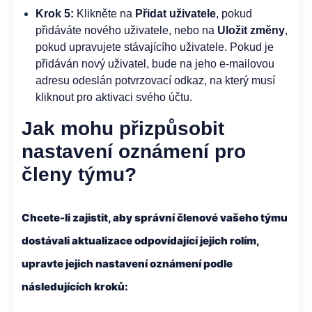
Krok 5:
Klikněte na
Přidat uživatele
, pokud
přidáváte nového uživatele, nebo na
Uložit změny
,
pokud upravujete stávajícího uživatele. Pokud je
přidáván nový uživatel, bude na jeho e-mailovou
adresu odeslán potvrzovací odkaz, na který musí
kliknout pro aktivaci svého účtu.
Jak mohu přizpůsobit
nastavení oznámení pro
členy týmu?
Chcete-li zajistit, aby správní členové vašeho týmu
dostávali aktualizace odpovídající jejich rolím,
upravte jejich nastavení oznámení podle
následujících kroků: