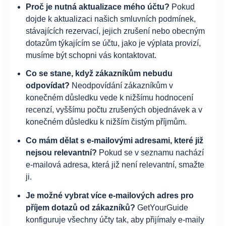
Proč je nutná aktualizace mého účtu?
Pokud
dojde k aktualizaci našich smluvních podmínek,
stávajících rezervací, jejich zrušení nebo obecným
dotazům týkajícím se účtu, jako je výplata provizí,
musíme být schopni vás kontaktovat.
Co se stane, když zákazníkům nebudu
odpovídat?
Neodpovídání zákazníkům v
konečném důsledku vede k nižšímu hodnocení
recenzí, vyššímu počtu zrušených objednávek a v
konečném důsledku k nižším čistým příjmům.
Co mám dělat s e-mailovými adresami, které již
nejsou relevantní?
Pokud se v seznamu nachází
e-mailová adresa, která již není relevantní, smažte
ji.
Je možné vybrat více e-mailových adres pro
příjem dotazů od zákazníků?
GetYourGuide
konfiguruje všechny účty tak, aby přijímaly e-maily