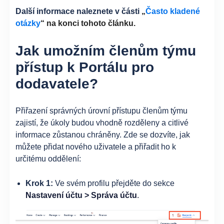
Další informace naleznete v části
„
Často kladené
otázky
“ na konci tohoto článku.
Jak umožním členům týmu
přístup k Portálu pro
dodavatele?
Přiřazení správných úrovní přístupu členům týmu
zajistí, že úkoly budou vhodně rozděleny a citlivé
informace zůstanou chráněny. Zde se dozvíte, jak
můžete přidat nového uživatele a přiřadit ho k
určitému oddělení:
Krok 1:
Ve svém profilu přejděte do sekce
Nastavení účtu > Správa účtu
.