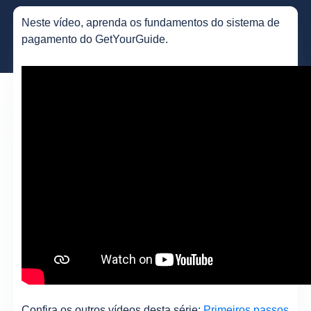
Neste vídeo, aprenda os fundamentos do sistema de
pagamento do GetYourGuide.
Confira os outros vídeos desta série:
Primeiros passos