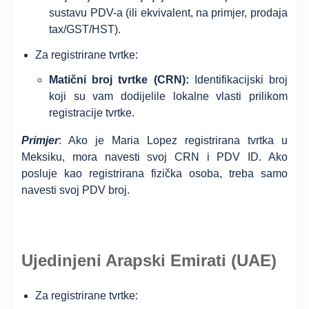
sustavu PDV-a (ili ekvivalent, na primjer, prodaja
tax/GST/HST).
Za registrirane tvrtke:
Matični broj tvrtke (CRN):
Identifikacijski broj
koji su vam dodijelile lokalne vlasti prilikom
registracije tvrtke.
Primjer
: Ako je Maria Lopez registrirana tvrtka u
Meksiku, mora navesti svoj CRN i PDV ID. Ako
posluje kao registrirana fizička osoba, treba samo
navesti svoj PDV broj.
Ujedinjeni Arapski Emirati (UAE)
Za registrirane tvrtke: