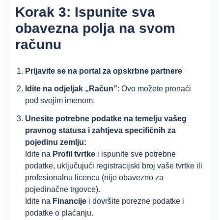
Korak 3: Ispunite sva
obavezna polja na svom
računu
Prijavite se na portal za opskrbne partnere
Idite na odjeljak „Račun”
: Ovo možete pronaći
pod svojim imenom.
Unesite potrebne podatke na temelju vašeg
pravnog statusa i zahtjeva specifičnih za
pojedinu zemlju:
Idite na
Profil tvrtke
i ispunite sve potrebne
podatke, uključujući registracijski broj vaše tvrtke ili
profesionalnu licencu (nije obavezno za
pojedinačne trgovce).
Idite na
Financije
i dovršite porezne podatke i
podatke o plaćanju.