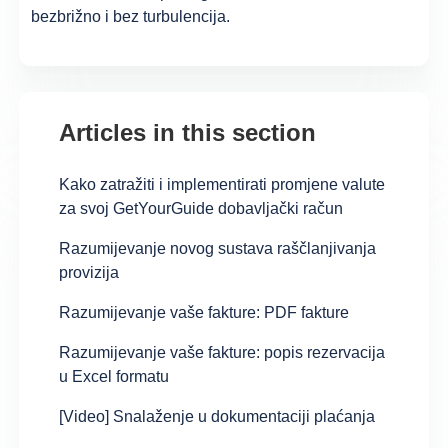
bezbrižno i bez turbulencija.
Articles in this section
Kako zatražiti i implementirati promjene valute
za svoj GetYourGuide dobavljački račun
Razumijevanje novog sustava raščlanjivanja
provizija
Razumijevanje vaše fakture: PDF fakture
Razumijevanje vaše fakture: popis rezervacija
u Excel formatu
[Video] Snalaženje u dokumentaciji plaćanja