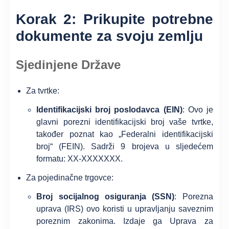
Korak 2: Prikupite potrebne
dokumente za svoju zemlju
Sjedinjene Države
Za tvrtke:
Identifikacijski broj poslodavca (EIN)
: Ovo je
glavni porezni identifikacijski broj vaše tvrtke,
također poznat kao „Federalni identifikacijski
broj“ (FEIN). Sadrži 9 brojeva u sljedećem
formatu: XX-XXXXXXX.
Za pojedinačne trgovce:
Broj socijalnog osiguranja (SSN)
: Porezna
uprava (IRS) ovo koristi u upravljanju saveznim
poreznim zakonima. Izdaje ga Uprava za