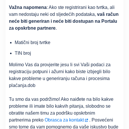
Važna napomena
: Ako ste registrirani kao tvrtka, ali
vam nedostaju neki od sljedećih podataka,
vaš račun
neće biti generiran i neće biti dostupan na Portalu
za opskrbne partnere
.
Matični broj tvrtke
TIN broj
Molimo Vas da provjerite jesu li svi Vaši podaci za
registraciju potpuni i ažurni kako biste izbjegli bilo
kakve probleme u generiranju računa i procesima
plaćanja.dob
Tu smo da vas podržimo! Ako naiđete na bilo kakve
probleme ili imate bilo kakvih pitanja, slobodno se
obratite našem timu za podršku opskrbnim
partnerima
preko
Obrasca za kontakt
. Posvećeni
smo tome da vam pomognemo da vaše iskustvo bude