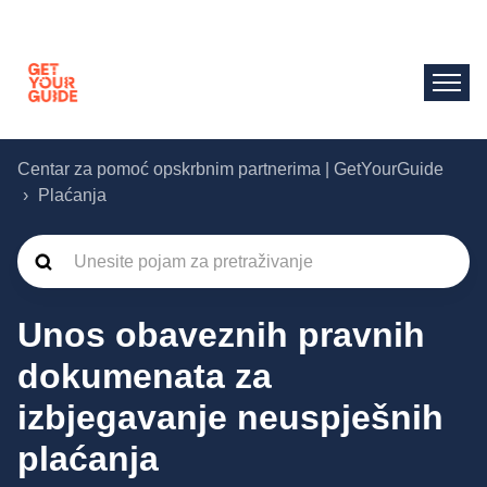
Centar za pomoć opskrbnim partnerima | GetYourGuide
Plaćanja
Unos obaveznih pravnih
dokumenata za
izbjegavanje neuspješnih
plaćanja