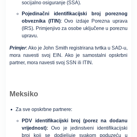
socijalno osiguranje (SSA).
Pojedinačni identifikacijski broj poreznog
obveznika (ITIN)
: Ovo izdaje Porezna uprava
(IRS). Primjenjivo za osobe uključene u poreznu
upravu.
Primjer
: Ako je John Smith registrirana tvrtka u SAD-u,
mora navesti svoj EIN. Ako je samostalni opskrbni
partner, mora navesti svoj SSN ili ITIN.
Meksiko
Za sve opskrbne partnere:
PDV identifikacijski broj (porez na dodanu
vrijednost):
Ovo je jedinstveni identifikacijski
broj koji se dodjeljuje svakom poduzeću u