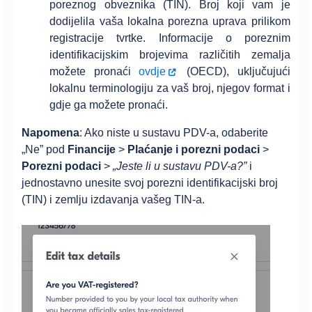
poreznog obveznika (TIN).
Broj koji vam je
dodijelila vaša lokalna porezna uprava prilikom
registracije tvrtke. Informacije o poreznim
identifikacijskim brojevima različitih zemalja
možete pronaći
ovdje
(OECD), uključujući
lokalnu terminologiju za vaš broj, njegov format i
gdje ga možete pronaći.
Napomena
: Ako niste u sustavu PDV-a, odaberite
„Ne” pod
Financije
>
Plaćanje i porezni podaci
>
Porezni podaci
>
„Jeste li u sustavu PDV-a?”
i
jednostavno unesite svoj porezni identifikacijski broj
(TIN) i zemlju izdavanja vašeg TIN-a.