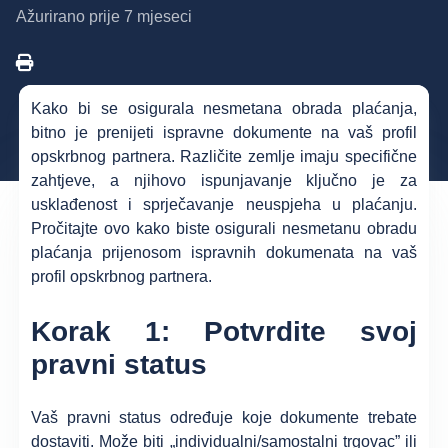
Ažurirano
prije 7 mjeseci
Kako bi se osigurala nesmetana obrada plaćanja,
bitno je prenijeti ispravne dokumente na vaš profil
opskrbnog partnera. Različite zemlje imaju specifične
zahtjeve, a njihovo ispunjavanje ključno je za
usklađenost i sprječavanje neuspjeha u plaćanju.
Pročitajte ovo kako biste osigurali nesmetanu obradu
plaćanja prijenosom ispravnih dokumenata na vaš
profil opskrbnog partnera.
Korak 1: Potvrdite svoj
pravni status
Vaš pravni status određuje koje dokumente trebate
dostaviti. Može biti „individualni/samostalni trgovac” ili