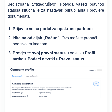
„registrirana tvrtka/društvo”. Potvrda vašeg pravnog
statusa ključna je za nastavak prikupljanja i provjere
dokumenata.
Prijavite se na portal za opskrbne partnere
Idite na odjeljak „Račun”
: Ovo možete pronaći
pod svojim imenom.
Provjerite svoj pravni status
u odjeljku
Profil
tvrtke
>
Podaci o tvrtki
>
Pravni status
.