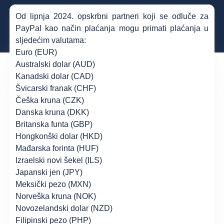
Od lipnja 2024. opskrbni partneri koji se odluče za
PayPal kao način plaćanja mogu primati plaćanja u
sljedećim valutama:
Euro (EUR)
Australski dolar (AUD)
Kanadski dolar (CAD)
Švicarski franak (CHF)
Češka kruna (CZK)
Danska kruna (DKK)
Britanska funta (GBP)
Hongkonški dolar (HKD)
Mađarska forinta (HUF)
Izraelski novi šekel (ILS)
Japanski jen (JPY)
Meksički pezo (MXN)
Norveška kruna (NOK)
Novozelandski dolar (NZD)
Filipinski pezo (PHP)