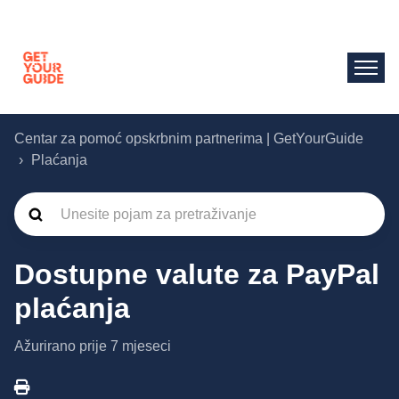
Centar za pomoć opskrbnim partnerima | GetYourGuide
Plaćanja
Dostupne valute za PayPal
plaćanja
Ažurirano
prije 7 mjeseci