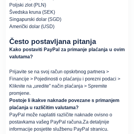
Poljski zlot (PLN)
Švedska kruna (SEK)
Singapurski dolar (SGD)
Američki dolar (USD)
Često postavljana pitanja
Kako postaviti PayPal za primanje plaćanja u ovim
valutama?
Prijavite se na svoj račun opskrbnog partnera >
Financije > Pojedinosti o plaćanju i porezni podaci >
Kliknite na „uredite” način plaćanja > Spremite
promjene.
Postoje li ikakve naknade povezane s primanjem
plaćanja u različitim valutama?
PayPal može naplatiti različite naknade ovisno o
postavkama vašeg PayPal računa.Za detaljnije
informacije posjetite službenu PayPal stranicu.