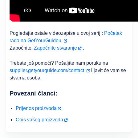
Pogledajte ostale videozapise u ovoj seriji:
Početak
rada na GetYourGuideu.
Započnite:
Započnite stvaranje
.
Trebate još pomoći? Pošaljite nam poruku na
supplier.getyourguide.com/contact
i javit će vam se
stvarna osoba.
Povezani članci:
Prijenos proizvoda
Opis vašeg proizvoda