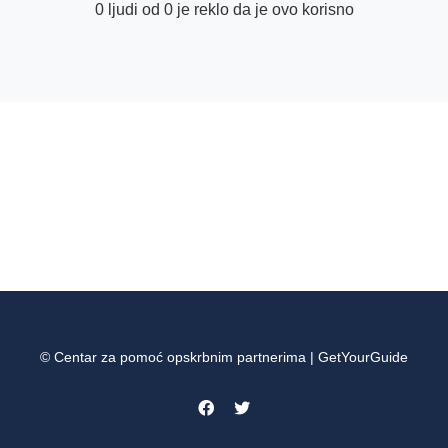
0 ljudi od 0 je reklo da je ovo korisno
© Centar za pomoć opskrbnim partnerima | GetYourGuide
Facebook
Twitter