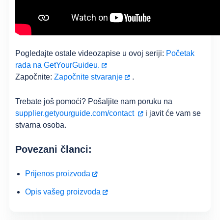
Pogledajte ostale videozapise u ovoj seriji:
Početak
rada na GetYourGuideu.
Započnite:
Započnite stvaranje
.
Trebate još pomoći? Pošaljite nam poruku na
supplier.getyourguide.com/contact
i javit će vam se
stvarna osoba.
Povezani članci:
Prijenos proizvoda
Opis vašeg proizvoda