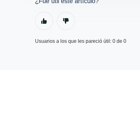
¿Fue útil este artículo?
Usuarios a los que les pareció útil: 0 de 0
Regresar al inicio
© Centro de ayuda para proveedores | GetYourGuid