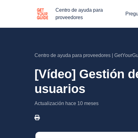
Centro de ayuda para
Pregu
proveedores
Centro de ayuda para proveedores | GetYourG
[Vídeo] Gestión d
usuarios
Actualización
hace 10 meses