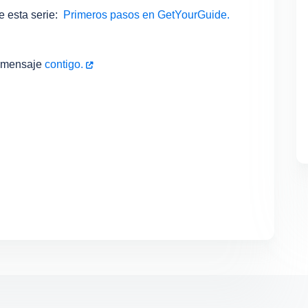
e esta serie:
Primeros pasos en GetYourGuide.
 mensaje
contigo.