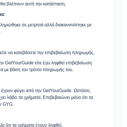
 θα βλέπουν αυτή την κατάσταση.
μα
:
 πληρώθηκε σε μετρητά αλλά διακανονίστηκε με
.
ρείτε να κατεβάσετε την επιβεβαίωση πληρωμής.
την GetYourGuide είτε έχει ληφθεί επιβεβαίωση
ατα με βάση τον τρόπο πληρωμής του.
α έχουν φύγει από την GetYourGuide. Ωστόσο,
χει λάβει τα χρήματα. Επιβεβαιώνει μόνο ότι τα
ην GYG.
α ότι τα χρήματα έχουν ληφθεί.