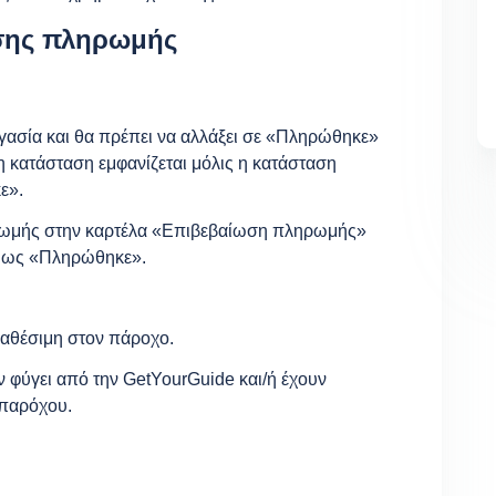
σης πληρωμής
γασία και θα πρέπει να αλλάξει σε «Πληρώθηκε»
 η κατάσταση εμφανίζεται μόλις η κατάσταση
ε».
ρωμής στην καρτέλα «Επιβεβαίωση πληρωμής»
εί ως «Πληρώθηκε».
ιαθέσιμη στον πάροχο.
ν φύγει από την GetYourGuide και/ή έχουν
 παρόχου.