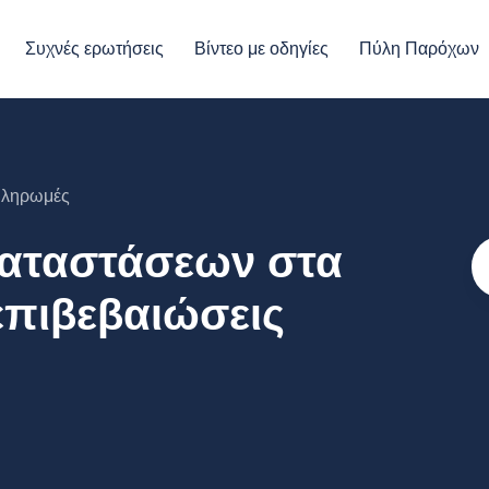
Συχνές ερωτήσεις
Βίντεο με οδηγίες
Πύλη Παρόχων
ληρωμές
καταστάσεων στα
 επιβεβαιώσεις