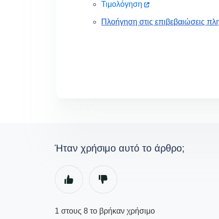
Τιμολόγηση
Πλοήγηση στις επιβεβαιώσεις πλ
Ήταν χρήσιμο αυτό το άρθρο;
1 στους 8 το βρήκαν χρήσιμο