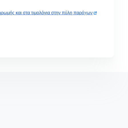
ηρωμής και στα τιμολόγια στην πύλη παρόχων