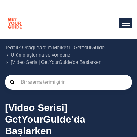
Tedarik Ortağı Yardım Merkezi | GetYourGuide
Ürün oluşturma ve yönetme
[Video Serisi] GetYourGuide'da Başlarken
[Video Serisi]
GetYourGuide'da
Başlarken