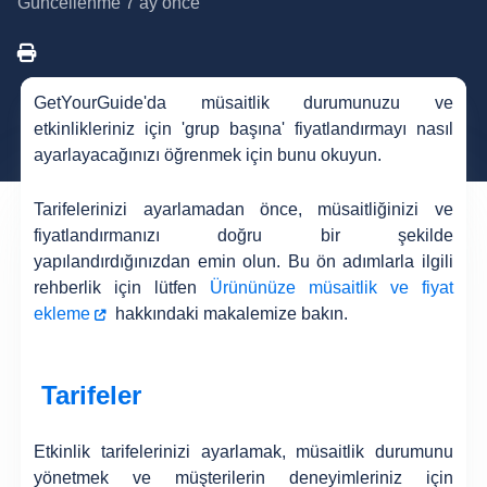
Güncellenme
7 ay önce
GetYourGuide'da müsaitlik durumunuzu ve
etkinlikleriniz için 'grup başına' fiyatlandırmayı nasıl
ayarlayacağınızı öğrenmek için bunu okuyun.
Tarifelerinizi ayarlamadan önce, müsaitliğinizi ve
fiyatlandırmanızı doğru bir şekilde
yapılandırdığınızdan emin olun. Bu ön adımlarla ilgili
rehberlik için lütfen
Ürününüze müsaitlik ve fiyat
ekleme
hakkındaki makalemize bakın.
Tarifeler
Etkinlik tarifelerinizi ayarlamak, müsaitlik durumunu
yönetmek ve müşterilerin deneyimleriniz için