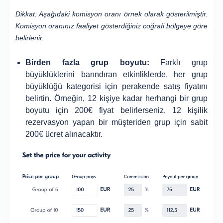
Dikkat: Aşağıdaki komisyon oranı örnek olarak gösterilmiştir.
Komisyon oranınız faaliyet gösterdiğiniz coğrafi bölgeye göre
belirlenir.
Birden fazla grup boyutu:
Farklı grup
büyüklüklerini barındıran etkinliklerde, her grup
büyüklüğü kategorisi için perakende satış fiyatını
belirtin. Örneğin, 12 kişiye kadar herhangi bir grup
boyutu için 200€ fiyat belirlerseniz, 12 kişilik
rezervasyon yapan bir müşteriden grup için sabit
200€ ücret alınacaktır.