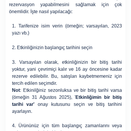
rezervasyon yapabilmesini sağlamak için çok
önemlidir. İşte nasıl yapılacağı:
1. Tarifenize isim verin (örneğin; varsayılan, 2023
yazı vb.)
2. Etkinliğinizin başlangıç tarihini seçin
3. Varsayılan olarak, etkinliğinizin bir bitiş tarihi
yoktur, yani çevrimiçi kalır ve 16 ay öncesine kadar
rezerve edilebilir. Bu, satışları kaybetmemeniz için
tercih edilen seçimdir.
Not
: Etkinilğiniz sezonluksa ve bir bitiş tarihi varsa
(örneğin 31 Ağustos 2025), '
Etkinliğimin bir bitiş
tarihi var'
onay kutusunu seçin ve bitiş tarihini
ayarlayın.
4. Ürününüz için tüm başlangıç zamanlarını veya