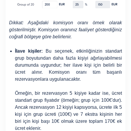
Dikkat: Aşağıdaki komisyon oranı örnek olarak
gösterilmiştir. Komisyon oranınız faaliyet gösterdiğiniz
coğrafi bölgeye göre belirlenir.
İlave kişiler:
Bu seçenek, etkinliğinizin standart
grup boyutundan daha fazla kişiyi ağırlayabilmesi
durumunda uygundur; her ilave kişi için belirli bir
ücret alınır. Komisyon oranı tüm başarılı
rezervasyonlara uygulanacaktır.
Örneğin, bir rezervasyon 5 kişiye kadar ise, ücret
standart grup fiyatıdır (örneğin; grup için 100€'dur).
Ancak rezervasyon 12 kişiyi kapsıyorsa, ücrete ilk 5
kişi için grup ücreti (100€) ve 7 ekstra kişinin her
biri için kişi başı 10€ olmak üzere toplam 170€ ek
ücret eklenir.