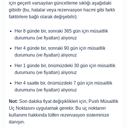
için geçerli varsayılan güncelleme sıklığı aşağıdaki
gibidir (bu, hatalar veya rezervasyon hacmi gibi farklı
faktörlere bağlı olarak değişebilir):
Her 8 günde bir, sonraki 365 gün için müsaitlik
durumunu (ve fiyatları) alıyoruz
Her 4 günde bir, sonraki 90 gün için müsaitlik
durumunu (ve fiyatları) alıyoruz
Her 1 günde bir, önümüzdeki 30 gün için müsaitlik
durumunu (ve fiyatları) alıyoruz
Her 4 saatte bir, önümüzdeki 7 gün için müsaitlik
durumunu (ve fiyatları) alıyoruz
Not:
Son dakika fiyat değişiklikleri için, Push Müsaitlik
Uç Noktasını uygulamak gerekir. Bu uç noktanın
kullanımı hakkında lütfen rezervasyon sisteminize
danışın.