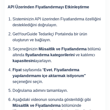
API Üzerinden Fiyatlandırmayı Etkinleştirme
Sisteminizin API üzerinden Fiyatlandırma özelliğini
desteklediğini doğrulayın.
GetYourGuide Tedarikçi Portalında bir ürün
oluşturun ve bağlayın.
Seçeneğinizin
Müsaitlik ve Fiyatlandırma
bölümü
altında
fiyatlandırma kategorilerini
ve katılımcı
kapasitesini
ayarlayın.
Fiyat
sayfasında “
Evet. Fiyatlandırma
yapılandırmamı içe aktarmak istiyorum"
seçeneğini seçin.
Doğrulama adımını tamamlayın.
Aşağıdaki videonun sonunda gösterildiği gibi
Müsaitlik ve Fiyatlandırma
bölümünde