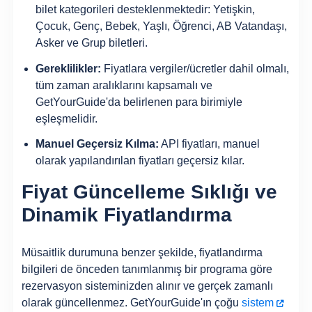
bilet kategorileri desteklenmektedir: Yetişkin,
Çocuk, Genç, Bebek, Yaşlı, Öğrenci, AB Vatandaşı,
Asker ve Grup biletleri.
Gereklilikler:
Fiyatlara vergiler/ücretler dahil olmalı,
tüm zaman aralıklarını kapsamalı ve
GetYourGuide'da belirlenen para birimiyle
eşleşmelidir.
Manuel Geçersiz Kılma:
API fiyatları, manuel
olarak yapılandırılan fiyatları geçersiz kılar.
Fiyat Güncelleme Sıklığı ve
Dinamik Fiyatlandırma
Müsaitlik durumuna benzer şekilde, fiyatlandırma
bilgileri de önceden tanımlanmış bir programa göre
rezervasyon sisteminizden alınır ve gerçek zamanlı
olarak güncellenmez. GetYourGuide'ın çoğu
sistem