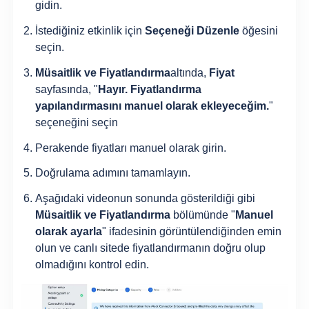
gidin.
İstediğiniz etkinlik için
Seçeneği Düzenle
öğesini
seçin.
Müsaitlik ve Fiyatlandırma
altında,
Fiyat
sayfasında, "
Hayır. Fiyatlandırma
yapılandırmasını manuel olarak ekleyeceğim.
"
seçeneğini seçin
Perakende fiyatları manuel olarak girin.
Doğrulama adımını tamamlayın.
Aşağıdaki videonun sonunda gösterildiği gibi
Müsaitlik ve Fiyatlandırma
bölümünde "
Manuel
olarak ayarla
" ifadesinin görüntülendiğinden emin
olun ve canlı sitede fiyatlandırmanın doğru olup
olmadığını kontrol edin.