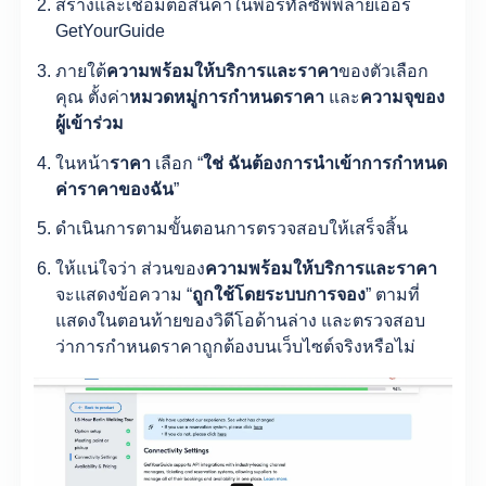
สร้างและเชื่อมต่อสินค้าในพอร์ทัลซัพพลายเออร์
GetYourGuide
ภายใต้
ความพร้อมให้บริการและราคา
ของตัวเลือก
คุณ ตั้งค่า
หมวดหมู่การกำหนดราคา
และ
ความจุของ
ผู้เข้าร่วม
ในหน้า
ราคา
เลือก “
ใช่ ฉันต้องการนำเข้าการกำหนด
ค่าราคาของฉัน
”
ดำเนินการตามขั้นตอนการตรวจสอบให้เสร็จสิ้น
ให้แน่ใจว่า ส่วนของ
ความพร้อมให้บริการและราคา
จะแสดงข้อความ “
ถูกใช้โดยระบบการจอง
” ตามที่
แสดงในตอนท้ายของวิดีโอด้านล่าง และตรวจสอบ
ว่าการกำหนดราคาถูกต้องบนเว็บไซต์จริงหรือไม่