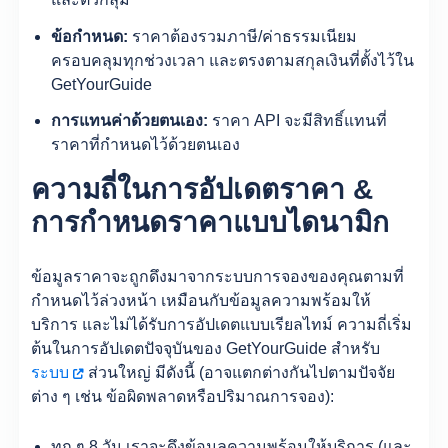
ข้อกำหนด:
ราคาต้องรวมภาษี/ค่าธรรมเนียม
ครอบคลุมทุกช่วงเวลา และตรงตามสกุลเงินที่ตั้งไว้ใน
GetYourGuide
การแทนค่าด้วยตนเอง:
ราคา API จะมีสิทธิ์แทนที่
ราคาที่กำหนดไว้ด้วยตนเอง
ความถี่ในการอัปเดตราคา &
การกำหนดราคาแบบไดนามิก
ข้อมูลราคาจะถูกดึงมาจากระบบการจองของคุณตามที่
กำหนดไว้ล่วงหน้า เหมือนกับข้อมูลความพร้อมให้
บริการ และไม่ได้รับการอัปเดตแบบเรียลไทม์ ความถี่เริ่ม
ต้นในการอัปเดตปัจจุบันของ GetYourGuide สำหรับ
ระบบ
ส่วนใหญ่ มีดังนี้ (อาจแตกต่างกันไปตามปัจจัย
ต่าง ๆ เช่น ข้อผิดพลาดหรือปริมาณการจอง):
ทุก ๆ 8 วัน เราจะดึงข้อมูลความพร้อมให้บริการ (และ