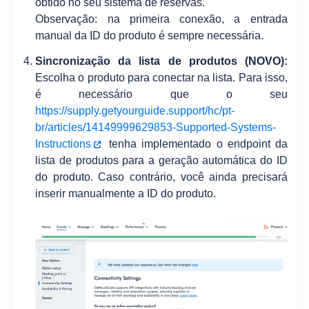
obtido no seu sistema de reservas.
Observação: na primeira conexão, a entrada
manual da ID do produto é sempre necessária.
Sincronização da lista de produtos (NOVO):
Escolha o produto para conectar na lista. Para isso,
é necessário que o seu
https://supply.getyourguide.support/hc/pt-
br/articles/14149999629853-Supported-Systems-
Instructions
tenha implementado o endpoint da
lista de produtos para a geração automática do ID
do produto. Caso contrário, você ainda precisará
inserir manualmente a ID do produto.