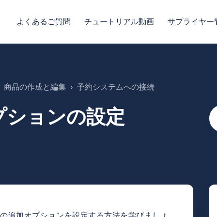
よくあるご質問
チュートリアル動画
サプライヤー
商品の作成と編集
予約システムへの接続
プションの設定
ィの追加オプションを設定する方法を学びましょ