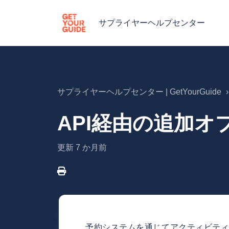
サプライヤーヘルプセンター
サプライヤーヘルプセンター | GetYourGuide
API経由の追加オ
更新
7 か月前
予約システムを通じてアクティビテ