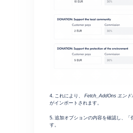
4. これにより、
Fetch_AddOns エ
がインポートされます。
5. 追加オプションの内容を確認し、
す。