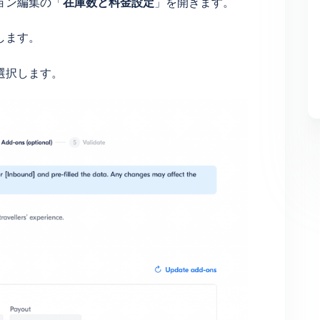
ョン編集の「
在庫数と料金設定
」を開きます。
認します。
選択します。