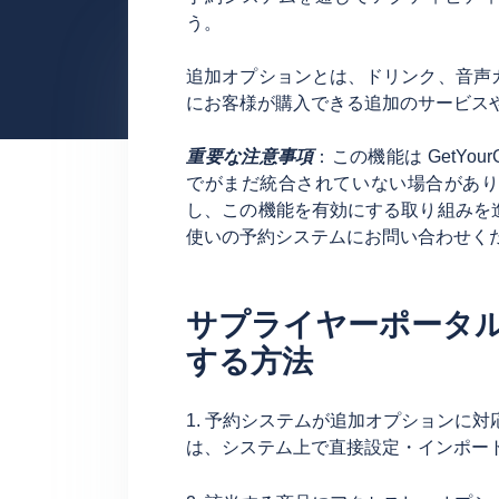
う。
追加オプションとは、ドリンク、音声
にお客様が購入できる追加のサービス
重要な注意事項
：この機能は GetYo
でがまだ統合されていない場合があ
し、この機能を有効にする取り組みを
使いの予約システムにお問い合わせく
サプライヤーポータ
する方法
1. 予約システムが追加オプションに
は、システム上で直接設定・インポー