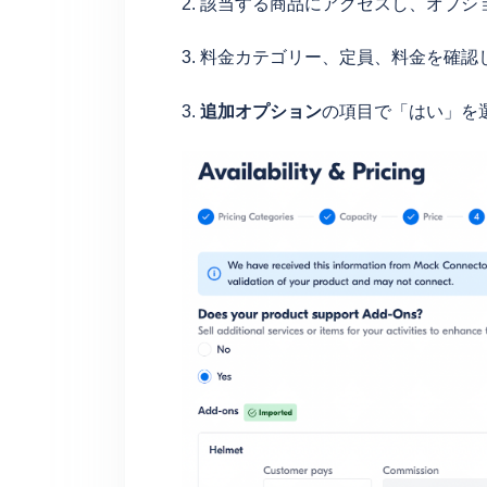
2. 該当する商品にアクセスし、オプシ
3. 料金カテゴリー、定員、料金を確
3.
追加オプション
の項目で「はい」を