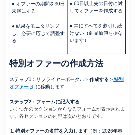
● 60日以上先の日付に対
● オファーの期間を30日
してオファーを作成する
未満にする
● 常にすべてを割引し続
● 結果をモニタリング
けない（商品価値を損な
し、必要に応じて調整す
います）
る
特別オファーの作成方法
ステップ1：
サプライヤーポータル
>
作成する
>
特別
オファー
に移動します
ステップ2：フォームに記入する
いくつかのセクションからなるフォームが表示されま
す。各セクションの内容は次のとおりです。
特別オファーの名前を入力します
（例：2026年春