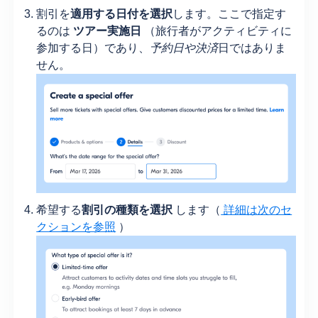
割引を
適用する日付を選択
します。ここで指定す
るのは
ツアー実施日
（旅行者がアクティビティに
参加する日）であり、
予約日や決済
日ではありま
せん。
希望する
割引の種類を選択
します（
詳細は次のセ
クションを参照
）