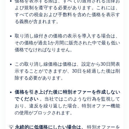
価格を表示する際は、すべての適用される法律お
よび規制を遵守する必要があります。これには、
すべての税金および手数料を含めた価格を表示す
る義務が含まれます。
取り消し線付きの価格の表示を導入する場合は、
その価格が過去1か月間に販売された中で最も低い
価格でなければなりません。
この取り消し線価格は価格は、設定から30日間表
示することができますが、30日を経過した後は削
除する必要があります。
価格を引き上げた後に特別オファーを作成しない
でください
。当社ではこのような行為を監視して
おり、違反を繰り返した場合、特別オファー機能
の使用がブロックされます。
💡
永続的に低価格にしたい場合は、
特別オファーを