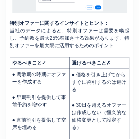
特別オファーに関するインサイトとヒント：
当社のデータによると、特別オファーは需要を喚起
し、予約数を最大25%増加させる効果があります。特
別オファーを最大限に活用するためのポイント
やるべきこと✓
避けるべきこと✗
● 閑散期の時期にオファ
● 価格を引き上げてから
ーを作成する
すぐに割引するのは避け
る
● 早期割引を提供して事
前予約を増やす
● 30日を超えるオファー
は作成しない（恒久的な
価格変更として設定す
● 直前割引を提供して空
る）
席を埋める