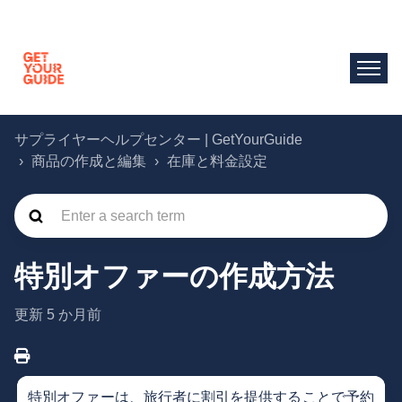
サプライヤーヘルプセンター | GetYourGuide
商品の作成と編集
在庫と料金設定
特別オファーの作成方法
更新
5 か月前
特別オファーは、旅行者に割引を提供することで予約