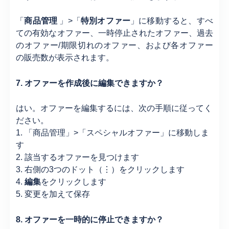
「
商品管理
」>「
特別オファー
」に移動すると、すべ
ての有効なオファー、一時停止されたオファー、過去
のオファー/期限切れのオファー、および各オファー
の販売数が表示されます。
7. オファーを作成後に編集できますか？
はい。オファーを編集するには、次の手順に従ってく
ださい。
1. 「商品管理」>「スペシャルオファー」に移動しま
す
2. 該当するオファーを見つけます
3. 右側の3つのドット（⋮）をクリックします
4.
編集
をクリックします
5.
変更を加えて保存
8. オファーを一時的に停止できますか？