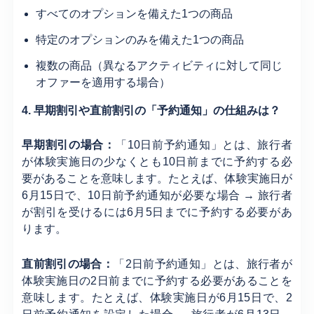
すべてのオプションを備えた1つの商品
特定のオプションのみを備えた1つの商品
複数の商品（異なるアクティビティに対して同じ
オファーを適用する場合）
4. 早期割引や直前割引の「予約通知」の仕組みは？
早期割引の場合：
「10日前予約通知」とは、旅行者
が体験実施日の少なくとも10日前までに予約する必
要があることを意味します。たとえば、体験実施日が
6月15日で、10日前予約通知が必要な場合 → 旅行者
が割引を受けるには6月5日までに予約する必要があ
ります。
直前割引の場合：
「2日前予約通知」とは、旅行者が
体験実施日の2日前までに予約する必要があることを
意味します。たとえば、体験実施日が6月15日で、2