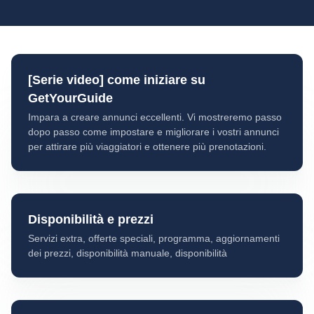
[Serie video] come iniziare su
GetYourGuide
Impara a creare annunci eccellenti. Vi mostreremo passo
dopo passo come impostare e migliorare i vostri annunci
per attirare più viaggiatori e ottenere più prenotazioni.
Disponibilità e prezzi
Servizi extra, offerte speciali, programma, aggiornamenti
dei prezzi, disponibilità manuale, disponibilità