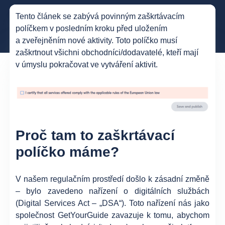
Tento článek se zabývá povinným zaškrtávacím
políčkem v posledním kroku před uložením
a zveřejněním nové aktivity. Toto políčko musí
zaškrtnout všichni obchodníci/dodavatelé, kteří mají
v úmyslu pokračovat ve vytváření aktivit.
Proč tam to zaškrtávací
políčko máme?
V našem regulačním prostředí došlo k zásadní změně
– bylo zavedeno nařízení o digitálních službách
(Digital Services Act – „DSA“). Toto nařízení nás jako
společnost GetYourGuide zavazuje k tomu, abychom