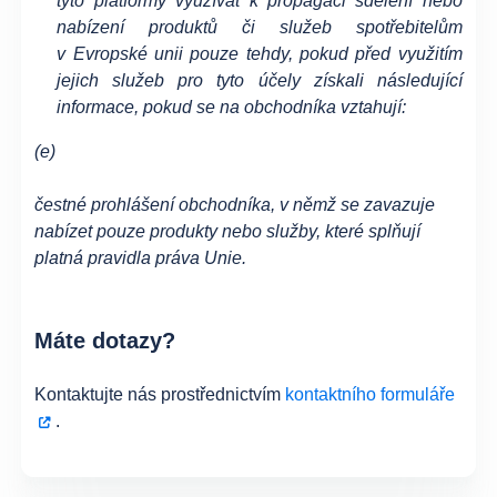
tyto platformy využívat k propagaci sdělení nebo
nabízení produktů či služeb spotřebitelům
v Evropské unii pouze tehdy, pokud před využitím
jejich služeb pro tyto účely získali následující
informace, pokud se na obchodníka vztahují:
(e)
čestné prohlášení obchodníka, v němž se zavazuje
nabízet pouze produkty nebo služby, které splňují
platná pravidla práva Unie.
Máte dotazy?
Kontaktujte nás prostřednictvím
kontaktního formuláře
.