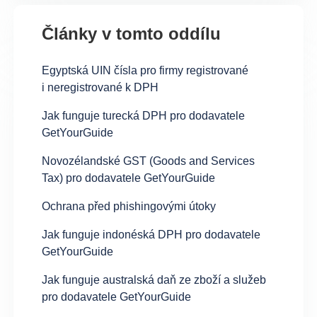
Články v tomto oddílu
Egyptská UIN čísla pro firmy registrované
i neregistrované k DPH
Jak funguje turecká DPH pro dodavatele
GetYourGuide
Novozélandské GST (Goods and Services
Tax) pro dodavatele GetYourGuide
Ochrana před phishingovými útoky
Jak funguje indonéská DPH pro dodavatele
GetYourGuide
Jak funguje australská daň ze zboží a služeb
pro dodavatele GetYourGuide