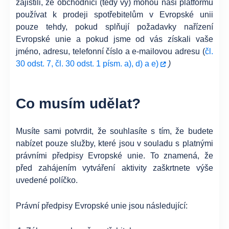
zajistili, že obchodníci (tedy vy) mohou naši platformu
používat k prodeji spotřebitelům v Evropské unii
pouze tehdy, pokud splňují požadavky nařízení
Evropské unie a pokud jsme od vás získali vaše
jméno, adresu, telefonní číslo a e-mailovou adresu (
čl.
30 odst. 7, čl. 30 odst. 1 písm. a), d) a e)
)
Co musím udělat?
Musíte sami potvrdit, že souhlasíte s tím, že budete
nabízet pouze služby, které jsou v souladu s platnými
právními předpisy Evropské unie. To znamená, že
před zahájením vytváření aktivity zaškrtnete výše
uvedené políčko.
Právní předpisy Evropské unie jsou následující: