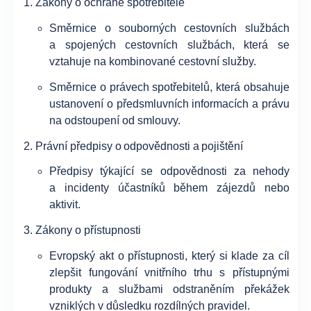
Zákony o ochraně spotřebitele
Směrnice o souborných cestovních službách
a spojených cestovních službách, která se
vztahuje na kombinované cestovní služby.
Směrnice o právech spotřebitelů, která obsahuje
ustanovení o předsmluvních informacích a právu
na odstoupení od smlouvy.
Právní předpisy o odpovědnosti a pojištění
Předpisy týkající se odpovědnosti za nehody
a incidenty účastníků během zájezdů nebo
aktivit.
Zákony o přístupnosti
Evropský akt o přístupnosti, který si klade za cíl
zlepšit fungování vnitřního trhu s přístupnými
produkty a službami odstraněním překážek
vzniklých v důsledku rozdílných pravidel.